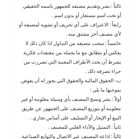
ثالثاً : نشر وتقديم مصنفه للجمهور باسمه الحقيقي
أو تحت اسم مستعار أو بدون اسم .
رابعاً : الاعتراف على أي تحريف أو تشويه لمصنفه أو
لأي مصنف آخر مشتق منه.
خامساً : سحب مصنفه من التداول اذا كان ذلك لا
يعكس أو يتطابق مع ما يحمله من معتقدات فكرية
بشرط أن يحدد الأطراف المعنية التي تضررت من
جراء تصرفه ذلك .
ب- الحقوق المالية والحقوق التي يجوز له أن يفوض
بموجبها ما يلي :
أولاً : نشر ونسخ المصنف بأي وسيلة معلومة أو غير
معلومة أو بتوزيع المصنف على الجمهور عن طريق
البيع أو الإيجار أو التسليف على أساس تجاري .
ثانياً : التمثيل والأداء العلني للمصنف .
ثالثاً : اذاعة المصنف عبر الاتصال والتوابع الصناعية .