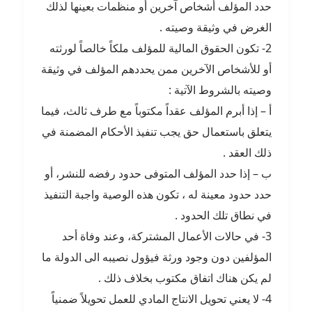
حدد المؤلف أشخاص آخرين أو منظمات بعينها لذلك
الغرض في وثيقة وصيته .
2- تكون الحقوق المالية للمؤلف ملكاً خالصاً لورثته
أو للأشخاص الآخرين ممن يحددهم المؤلف في وثيقة
وصيته بالشروط الآتية :
أ – إذا أبرم المؤلف عقداً مكتوباً مع طرف ثالث، فيما
يتعلق باستعمال حق يجب تنفيذ الأحكام المضمنة في
ذلك العقد .
ب – إذا حدد المؤلف المتوفى حدود رفضه للنشر، أو
حدد حدود معينة له ، تكون هذه الوصية واجبة التنفيذ
في نطاق تلك الحدود .
3- في حالات الأعمال المشتركة، وعند وفاة أحد
المؤلفين دون وجود ورثة فيؤول نصيبه الى الدولة ما
لم يكن هناك اتفاق مكتوب بخلاف ذلك .
4- لا يعني تحويل الانتاج المادي للعمل تحويلاً ضمنياً