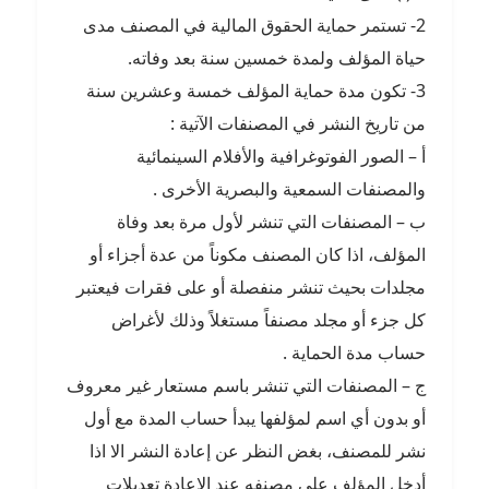
2- تستمر حماية الحقوق المالية في المصنف مدى
حياة المؤلف ولمدة خمسين سنة بعد وفاته.
3- تكون مدة حماية المؤلف خمسة وعشرين سنة
من تاريخ النشر في المصنفات الآتية :
أ – الصور الفوتوغرافية والأفلام السينمائية
والمصنفات السمعية والبصرية الأخرى .
ب – المصنفات التي تنشر لأول مرة بعد وفاة
المؤلف، اذا كان المصنف مكوناً من عدة أجزاء أو
مجلدات بحيث تنشر منفصلة أو على فقرات فيعتبر
كل جزء أو مجلد مصنفاً مستغلاً وذلك لأغراض
حساب مدة الحماية .
ج – المصنفات التي تنشر باسم مستعار غير معروف
أو بدون أي اسم لمؤلفها يبدأ حساب المدة مع أول
نشر للمصنف، بغض النظر عن إعادة النشر الا اذا
أدخل المؤلف على مصنفه عند الإعادة تعديلات