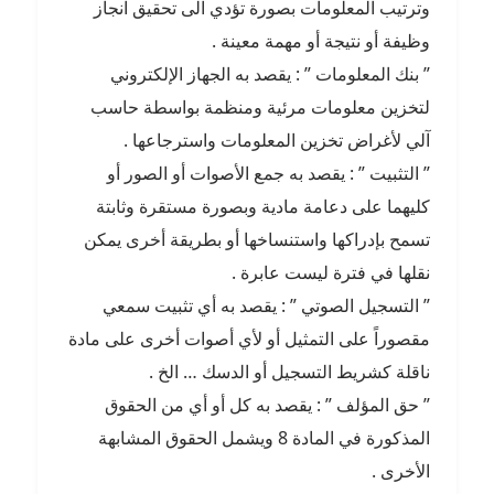
وترتيب المعلومات بصورة تؤدي الى تحقيق انجاز
وظيفة أو نتيجة أو مهمة معينة .
” بنك المعلومات ” : يقصد به الجهاز الإلكتروني
لتخزين معلومات مرئية ومنظمة بواسطة حاسب
آلي لأغراض تخزين المعلومات واسترجاعها .
” التثبيت ” : يقصد به جمع الأصوات أو الصور أو
كليهما على دعامة مادية وبصورة مستقرة وثابتة
تسمح بإدراكها واستنساخها أو بطريقة أخرى يمكن
نقلها في فترة ليست عابرة .
” التسجيل الصوتي ” : يقصد به أي تثبيت سمعي
مقصوراً على التمثيل أو لأي أصوات أخرى على مادة
ناقلة كشريط التسجيل أو الدسك … الخ .
” حق المؤلف ” : يقصد به كل أو أي من الحقوق
المذكورة في المادة 8 ويشمل الحقوق المشابهة
الأخرى .