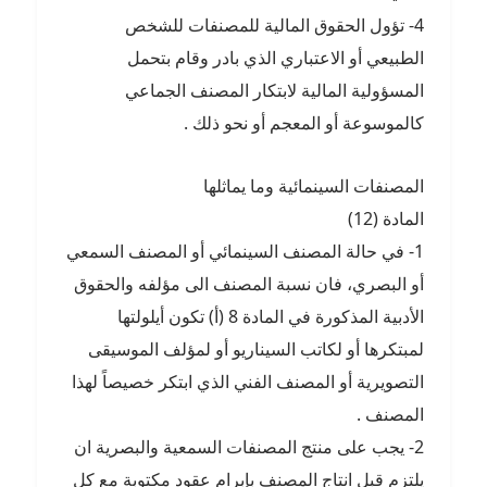
4- تؤول الحقوق المالية للمصنفات للشخص
الطبيعي أو الاعتباري الذي بادر وقام بتحمل
المسؤولية المالية لابتكار المصنف الجماعي
كالموسوعة أو المعجم أو نحو ذلك .
المصنفات السينمائية وما يماثلها
المادة (12)
1- في حالة المصنف السينمائي أو المصنف السمعي
أو البصري، فان نسبة المصنف الى مؤلفه والحقوق
الأدبية المذكورة في المادة 8 (أ) تكون أيلولتها
لمبتكرها أو لكاتب السيناريو أو لمؤلف الموسيقى
التصويرية أو المصنف الفني الذي ابتكر خصيصاً لهذا
المصنف .
2- يجب على منتج المصنفات السمعية والبصرية ان
يلتزم قبل انتاج المصنف بإبرام عقود مكتوبة مع كل