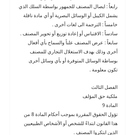
رابعاً : ايصال المصنف للجمهور بواسطة السلك الذي
يشمل الكيبل أو الوسائل البصرية أو أي مادة ناقلة
خامساً : الترجمة الى لغات أخرى .
سادساً : الاقتباس أو إعادة توزيع أو تحوير المصنف .
سابعاً : عرض المصنف علناً والسماح بأي أفعال
أخرى وذلك بهدف الاستغلال التجاري للمصنف
بوساطة الوسائل المتوفرة أو بأي وسائل أخرى
تكون معلومة .
الفصل الثالث
ملكية حق المؤلف
المادة 9
تؤول الحقوق المقررة بموجب أحكام المادة 8 من
هذا القانون ابتداءً للشخص أو الأشخاص الطبيعيين
الذين ابتكروا المصنف .