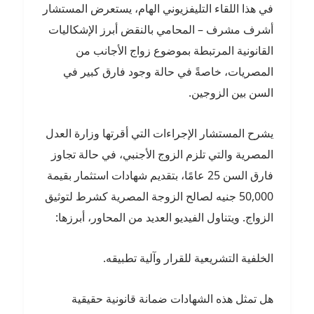
في هذا اللقاء التليفزيوني الهام، يستعرض المستشار
أشرف مشرف – المحامي بالنقض أبرز الإشكاليات
القانونية المرتبطة بموضوع زواج الأجانب من
المصريات، خاصةً في حالة وجود فارق كبير في
السن بين الزوجين.
يشرح المستشار الإجراءات التي أقرتها وزارة العدل
المصرية والتي تلزم الزوج الأجنبي، في حالة تجاوز
فارق السن 25 عامًا، بتقديم شهادات استثمار بقيمة
50,000 جنيه لصالح الزوجة المصرية كشرط لتوثيق
الزواج. ويتناول الفيديو العديد من المحاور، أبرزها:
الخلفية التشريعية للقرار وآلية تطبيقه.
هل تمثل هذه الشهادات ضمانة قانونية حقيقية