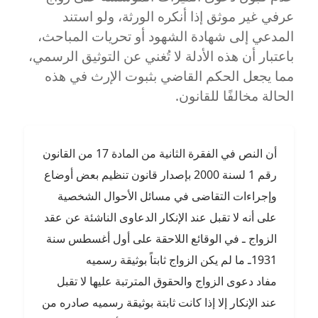
عرفي غير موثق إذا أنكره الورثة، ولو استند
المدعي إلى شهادة الشهود أو تحريات المباحث،
باعتبار أن هذه الأدلة لا تُغني عن التوثيق الرسمي،
مما يجعل الحكم القاضي بثبوت الإرث في هذه
الحالة مخالفًا للقانون.
أن النص في الفقرة الثانية من المادة 17 من القانون
رقم 1 لسنة 2000 بإصدار قانون تنظيم بعض أوضاع
وإجراءات التقاضى في مسائل الأحوال الشخصية
على أنه لا تقبل عند الإنكار الدعاوى الناشئة عن عقد
الزواج ـ في الوقائع اللاحقة على أول أغسطس سنة
1931ـ ما لم يكن الزواج ثابتاً بوثيقة رسميه
مفاد دعوى الزواج والحقوق المترتبة عليها لا تقبل
عند الإنكار إلا إذا كانت ثابتة بوثيقة رسميه صادره من