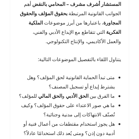
المستشار أشرف مشرف – المحامي بالنقض
أهم
الجوانب القانونية المرتبطة
بحقوق المؤلف والحقوق
المجاورة
، باعتبارها من أبرز موضوعات
الملكية
الفكرية
التي تتقاطع مع الإبداع الأدبي والفني،
والعمل الأكاديمي، والإنتاج التكنولوجي.
يتناول اللقاء بالتفصيل الموضوعات التالية:
متى تبدأ الحماية القانونية لحق المؤلف؟ وهل
يشترط إيداع أو تسجيل المصنف؟
ما الفرق بين
الحق الأدبي
و
الحق المالي
للمؤلف؟
ما هي صور الاعتداء على حقوق المؤلف؟ وكيف
تُصنّف الانتهاكات إلى مدنية وجنائية؟
هل يجوز استخدام مقتطفات من أعمال فنية أو
أدبية دون إذن؟ ومتى يُعد ذلك استخدامًا عادلاً؟