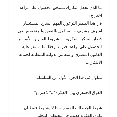
ما الذي يجعل ابتكارك يستحق الحصول على براءة
اختراع؟
في هذا الفيديو التوعوي المهم، يشرح المستشار
أشرف مشرف – المحامي بالنقض والمتخصص في
قضايا الملكية الفكرية – الشروط القانونية الأساسية
للحصول على براءة اختراع، وفقًا لما استقر عليه
القانون المصري والمعايير الدولية المنظمة لحماية
الابتكارات.
نتناول في هذا الجزء الأول من السلسلة:
الفرق الجوهري بين “الفكرة” و”الاختراع”.
شرط الجدة المطلقة، ولماذا لا يُشترط فقط أن
تكون الفكرة جديدة في محيطك المحلي.