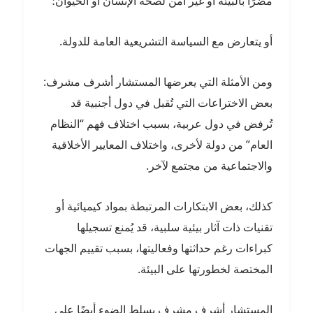
مضرًا بالبيئة أو غير آمن لصحة الإنسان أو الحيوان؛
أو يتعارض مع السياسة التشريعية العامة للدولة.
ومن الأمثلة التي يعرضها المستشار أشرف مشرف:
بعض الاختراعات التي تُقبل في دول أجنبية قد
تُرفض في دول عربية، بسبب اختلاف فهم “النظام
العام” من دولة لأخرى، واختلاف المعايير الأخلاقية
والاجتماعية من مجتمع لآخر.
كذلك، بعض الابتكارات المرتبطة بمواد كيميائية أو
تقنيات ذات آثار بيئية سلبية، قد يُمنع تسجيلها
كبراءات رغم حداثتها وفعاليتها، بسبب تقييم الجهات
المختصة لخطورتها على البيئة.
المستشار أشرف مشرف يسلط الضوء أيضًا على