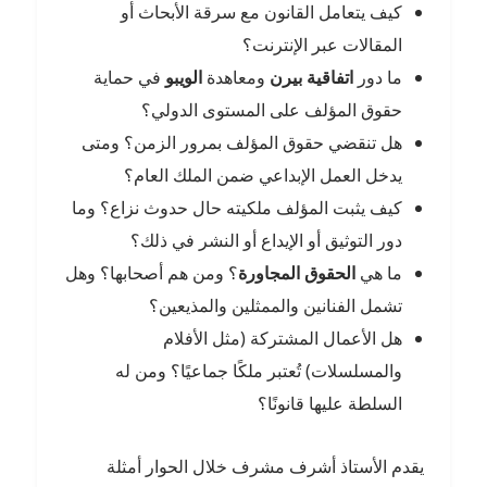
كيف يتعامل القانون مع سرقة الأبحاث أو
المقالات عبر الإنترنت؟
ما دور
اتفاقية بيرن
ومعاهدة
الويبو
في حماية
حقوق المؤلف على المستوى الدولي؟
هل تنقضي حقوق المؤلف بمرور الزمن؟ ومتى
يدخل العمل الإبداعي ضمن الملك العام؟
كيف يثبت المؤلف ملكيته حال حدوث نزاع؟ وما
دور التوثيق أو الإيداع أو النشر في ذلك؟
ما هي
الحقوق المجاورة
؟ ومن هم أصحابها؟ وهل
تشمل الفنانين والممثلين والمذيعين؟
هل الأعمال المشتركة (مثل الأفلام
والمسلسلات) تُعتبر ملكًا جماعيًا؟ ومن له
السلطة عليها قانونًا؟
يقدم الأستاذ أشرف مشرف خلال الحوار أمثلة