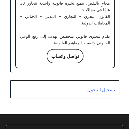
محامٍ بالنقض، يتمتع بخبرة قانونية واسعة تتجاوز 30
عامًا في مجالات:
القانون البحري – التجاري – المدني – الجنائي –
المعاملات الدولية.
يقدم محتوى قانوني متخصص يهدف إلى رفع الوعي
القانوني وتبسيط المفاهيم القانونية.
تواصل واتساب
تسجيل الدخول