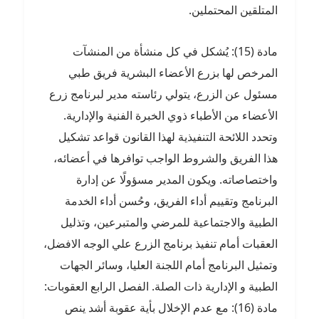
المتلقين المحتملين.
مادة (15): يُشكل في كل منشأة من المنشآت
المرخص لها بزرع الأعضاء البشرية فريق طبي
مسئول عن الزرع، يتولي رئاسته مدير لبرنامج زرع
الأعضاء من الأطباء ذوي الخبرة الفنية والإدارية.
وتحدد اللائحة التنفيذية لهذا القانون قواعد تشكيل
هذا الفريق والشروط الواجب توافرها في أعضائه،
واختصاصاته. ويكون المدير مسؤولًا عن إدارة
البرنامج وتقييم أداء الفريق، وحُسن أداء الخدمة
الطبية والاجتماعية للمرضي والمتبرعين، وتذليل
العقبات أمام تنفيذ برنامج الزرع علي الوجه الافضل،
وتمثيل البرنامج أمام اللجنة العليا، وسائر الجهات
الطبية و الإدارية ذات الصلة. الفصل الرابع العقوبات:
مادة (16): مع عدم الإخلال بأية عقوبة أشد ينص