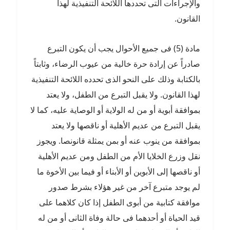
والإجراءات التى تحددها اللائحة التنفيذية لهذا
القانون.
مادة (5) فى جميع الأحوال يجب أن يكون التبرع
صادراً عن إرادة حرة خالية من عيوب الرضاء، وثابتاً
بالكتابة وذلك على النحو الذى تحدده اللائحة التنفيذية
لهذا القانون. ولا يقبل التبرع من الطفل، ولا يعتد
بموافقة أبوية أو من له الولاية أو الوصاية عليه، كما لا
يقبل التبرع من عديم الأهلية أو ناقصها ولا يعتد
بموافقة من ينوب عنه أو بمن يمثلة قانونصا. ويجوز
نقل وزرع الخلايا الأم من الطفل ومن عديم الأهلية
أو ناقصها إلى الأبوين أو الأبناء أو فيما بين الأخوة ما
لم يوجد متبرع آخر من غير هؤلاء بشرط صدور
موافقة كتابية من أبوى الطفل إذا كان كلاهما على
قيد الحياة أو أحدهما فى حالة وفاة الثانى أو من له