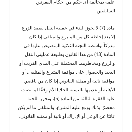
علمه بمخالفة أى حكم من أحكام الفقرتين
السابقتين.
مادة (7) لا يجوز البدء في عملية النقل بقصد الزرع
إلا بعد إحاطة كل من المتبرع والمتلقى إذا كان
مدركاً بواسطة اللجنة الثلاثية المنصوص عليها في
المادة (13) من هذا القانون بطبيعة عمليتي النقل
والزرع ومخاطرهما المحتملة على المدى القريب أو
البعيد والحصول على موافقة المتبرع والمتلقى، أو
موافقة نائبة أو ممثلة القانوني إذا كان من ناقصي
الأهلية أو عديمها بالنسبة للخلايا الأم وفقًا لما نصت
عليه الفقرة الثالثة من المادة (5)، وتحرر اللجنة
محضرًا بذلك يوقع عليه المتبرع، والمتلقى ما لم يكن
غائبًا عن الوعي أو الإدراك أو نائبة أو ممثله القانوني.