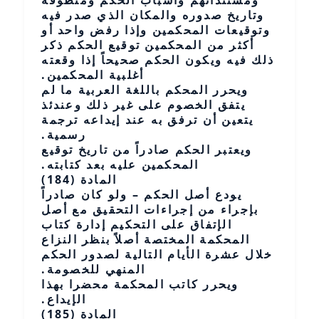
ومستنداتهم وأسباب الحكم ومنطوقه
وتاريخ صدوره والمكان الذي صدر فيه
وتوقيعات المحكمين وإذا رفض واحد أو
أكثر من المحكمين توقيع الحكم ذكر
ذلك فيه ويكون الحكم صحيحاً إذا وقعته
أغلبية المحكمين.
ويحرر المحكم باللغة العربية ما لم
يتفق الخصوم على غير ذلك وعندئذ
يتعين أن ترفق به عند إيداعه ترجمة
رسمية.
ويعتبر الحكم صادراً من تاريخ توقيع
المحكمين عليه بعد كتابته.
المادة (184)
يودع أصل الحكم – ولو كان صادراً
بإجراء من إجراءات التحقيق مع أصل
الإتفاق على التحكيم إدارة كتاب
المحكمة المختصة أصلاً بنظر النزاع
خلال عشرة الأيام التالية لصدور الحكم
المنهي للخصومة.
ويحرر كاتب المحكمة محضرا بهذا
الإيداع.
المادة (185)