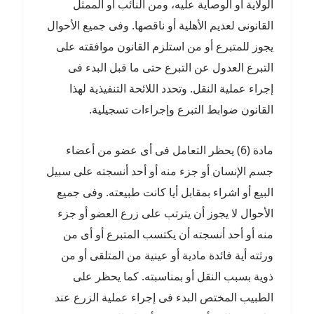
الولاية أو الوصاية عليه، ومن النائب أو الممثل
القانونى لعديم الأهلية أو ناقصها. وفى جميع الأحوال
يجوز للمتبرع أو من استلزم القانون موافقته على
التبرع العدول عن التبرع حتى ما قبل البدء فى
إجراء عملية النقل. وتحدد اللائحة التنفيذية لهذا
القانون ضوابط التبرع وإجراءات تسجيلية.
مادة (6) يحظر التعامل فى أى عضو من أعضاء
جسم الإنسان أو جزء منه أو أحد أنسجته على سبيل
البيع أو اشراء بمقابل أيا كانت طبيعته. وفى جميع
الأحوال لا يجوز أن يترتب على زرع العضو أو جزء
منه أو أحد أنسجته أن يكتسب المتبرع أو أى من
ورثته أية فائدة مادية أو عينية من المتلقى أو من
ذوية بسبب النقل أو بمناسبته. كما يحظر على
الطبيب المختص البدء فى إجراء عملية الزرع عند