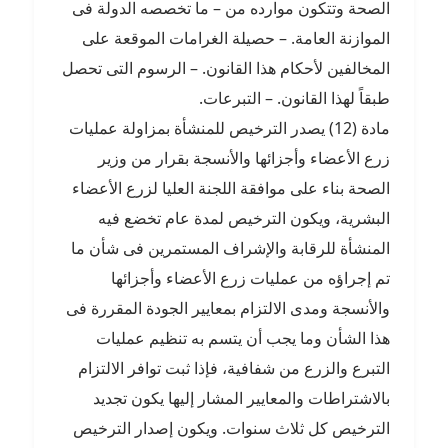
الصحة وتتكون موارده من – ما تخصصه الدولة فى
الموازنة العامة. – حصيلة الغرامات الموقعة على
المخالفين لأحكام هذا القانون. – الرسوم التى تحصل
طبقاً لهذا القانون. – التبرعات.
مادة (12) يصدر الترخيص للمنشأة بمزاولة عمليات
زرع الأعضاء وأجزائها والأنسجة بقرار من وزير
الصحة بناء على موافقة اللجنة العليا لزرع الأعضاء
البشرية، ويكون الترخيص لمدة عام تخضع فيه
المنشأة للرقابة والإشراف المستمرين فى شأن ما
تم إجراؤه من عمليات زرع الأعضاء وأجزائها
والأنسجة ومدى الالتزام بمعايير الجودة المقررة فى
هذا الشأن وما يجب أن يتسم به تنظيم عمليات
التبرع والزرع من شفافية، فإذا ثبت توافر الالتزام
بالاشتراطات والمعايير المشار إليها يكون تجديد
الترخيص كل ثلاث سنوات. ويكون إصدار الترخيص