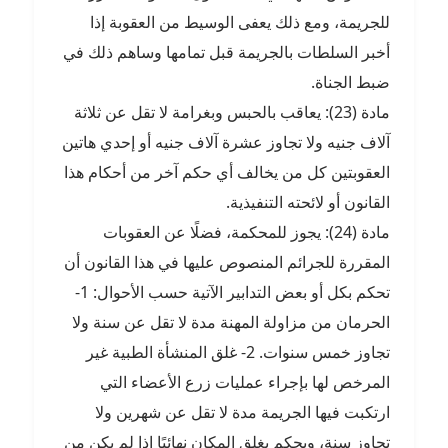
للجريمة، ومع ذلك يعفى الوسيط من العقوبة إذا
أخبر السلطات بالجريمة قبل تمامها وساهم ذلك في
ضبط الجناة.
مادة (23): يعاقب بالحبس وبغرامة لا تقل عن ثلاثة
آلاف جنيه ولا تجاوز عشرة آلاف جنيه أو إحدي هاتين
العقوبتين كل من يخالف أي حكم آخر من أحكام هذا
القانون أو لائحته التنفيذية.
مادة (24): يجوز للمحكمة، فضلًا عن العقوبات
المقررة للجرائم المنصوص عليها في هذا القانون أن
تحكم بكل أو بعض التدابير الآتية حسب الأحوال: 1-
الحرمان من مزاولة المهنة مدة لا تقل عن سنة ولا
تجاوز خمس سنوات. 2- غلق المنشأة الطبية غير
المرخص لها بإجراء عمليات زرع الأعضاء التي
ارتكبت فيها الجريمة مدة لا تقل عن شهرين ولا
تجاوز سنة، ويحكم بغلق المكان نهائيًا إذا لم يكن من