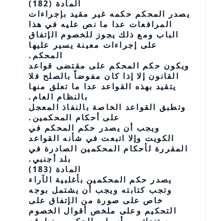
المادة (182)
يصدر المحكم حكمه غير مقيد بإجراءات
المرافعات عدا ما نص عليه في هذا
الباب ومع ذلك يجوز للخصوم الإتفاق
على إجراءات معينة يسير عليها
المحكم.
ويكون حكم المحكم على مقتضى قواعد
القانون إلا إذا كان مفوضاً بالصلح فلا
يتقيد بهذه القواعد عدا ما تعلق منها
بالنظام العام.
وتطبق القواعد الخاصة بالنفاذ المعجل
على أحكام المحكمين.
ويجب أن يصدر حكم المحكم في
الكويت وإلا اتبعت في شأنه القواعد
المقررة لأحكام المحكمين الصادرة في
بلد أجنبي.
المادة (183)
يصدر حكم المحكمين بأغلبية الآراء
وتجب كتابته ويجب أن يشتمل بوجه
خاص على صورة من الإتفاق على
التحكيم وعلى ملخص أقوال الخصوم