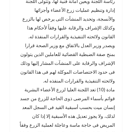
رئاسة اللجنة ويعين أمانة فنية لها، وتتولى اللجنة
إدارة وتنظيم عمليات زرع الأعضاء وأجزائها
والأنسجة، وتحديد المنشآت التى يرخص لها بالزرع
وكذلك الإشراف والرقابة عليها وفقاً لأحكام هذا
القانون ولائحته التنفيذية والقرارات المنفذة له.
ويصدر وزير العدل بالاتفاق مع وزير الصحة قرارا
بمنح صفة الضبطية القضائية للعاملين الذين يتولون
الإشراف والرقابة على المنشآت المشار إليها وذلك
فى حدود الاختصاصات الموكلة لهم فى هذا القانون
ولائحته التنفيذية والقرارات المنفذه له.
مادة (10) تعد اللجنة العليا لزرع الأعضاء البشرية
قوائم بأسماء المرضى ذوى الحاجة للزرع من جسد
إنسان ميت بحسب أسبقية القيد فى السجل المعد
لذلك، ولا يجوز تعديل هذه الأسبقية إلا إذا كان
المريض فى حاجة ماسة وعاجلة لعملية الزرع وفقاً