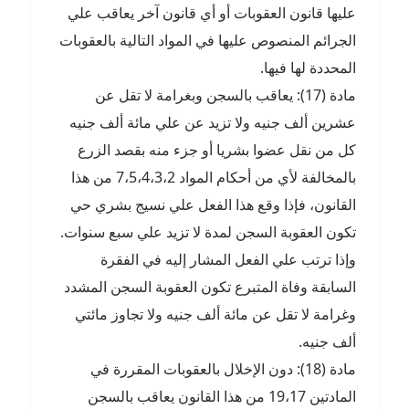
عليها قانون العقوبات أو أي قانون آخر يعاقب علي
الجرائم المنصوص عليها في المواد التالية بالعقوبات
المحددة لها فيها.
مادة (17): يعاقب بالسجن وبغرامة لا تقل عن
عشرين ألف جنيه ولا تزيد عن علي مائة ألف جنيه
كل من نقل عضوا بشريا أو جزء منه بقصد الزرع
بالمخالفة لأي من أحكام المواد 7،5،4،3،2 من هذا
القانون، فإذا وقع هذا الفعل علي نسيج بشري حي
تكون العقوبة السجن لمدة لا تزيد علي سبع سنوات.
وإذا ترتب علي الفعل المشار إليه في الفقرة
السابقة وفاة المتبرع تكون العقوبة السجن المشدد
وغرامة لا تقل عن مائة ألف جنيه ولا تجاوز مائتي
ألف جنيه.
مادة (18): دون الإخلال بالعقوبات المقررة في
المادتين 19،17 من هذا القانون يعاقب بالسجن