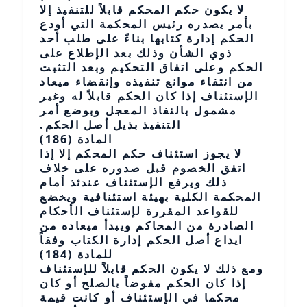
لا يكون حكم المحكم قابلاً للتنفيذ إلا
بأمر يصدره رئيس المحكمة التي أودع
الحكم إدارة كتابها بناءً على طلب أحد
ذوي الشأن وذلك بعد الإطلاع على
الحكم وعلى اتفاق التحكيم وبعد التثبت
من انتفاء موانع تنفيذه وإنقضاء ميعاد
الإستئناف إذا كان الحكم قابلاً له وغير
مشمول بالنفاذ المعجل وبوضع أمر
التنفيذ بذيل أصل الحكم.
المادة (186)
لا يجوز استئناف حكم المحكم إلا إذا
اتفق الخصوم قبل صدوره على خلاف
ذلك ويرفع الإستئناف عندئذ أمام
المحكمة الكلية بهيئة استئنافية ويخضع
للقواعد المقررة لإستئناف الأحكام
الصادرة من المحاكم ويبدأ ميعاده من
ايداع أصل الحكم إدارة الكتاب وفقاً
للمادة (184)
ومع ذلك لا يكون الحكم قابلاً للإستئناف
إذا كان الحكم مفوضاً بالصلح أو كان
محكما في الإستئناف أو كانت قيمة