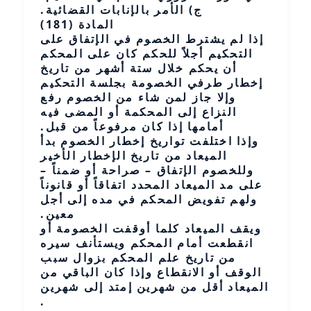
ج) الأمر بالإنابات القضائية.
المادة (181)
إذا لم يشترط الخصوم في الإتفاق على
التحكيم أجلاً للحكم كان على المحكم
أن يحكم خلال ستة أشهر من تاريخ
إخطار طرفي الخصومة بجلسة التحكيم
وإلا جاز لمن شاء من الخصوم رفع
النزاع إلى المحكمة أو المضى فيه
أمامها إذا كان مرفوعاً من قبل.
وإذا اختلفت تواريخ إخطار الخصوم بدأ
الميعاد من تاريخ الإخطار الأخير
وللخصوم الإتفاق – صراحة أو ضمناً –
على مد الميعاد المحدد اتفاقاً أو قانوناً
ولهم تفويض المحكم في مده إلى أجل
معين.
ويقف الميعاد كلما أوقفت الخصومة أو
انقطعت أمام المحكم ويستأنف سيره
من تاريخ علم المحكم بزوال سبب
الوقف أو الانقطاع وإذا كان الباقي من
الميعاد أقل من شهرين إمتد إلى شهرين
.