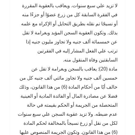
لا تزيد علي سبع سنوات. ويعاقب بالعقوبة المقررة
في الفقرة السابقة كل من زرع عضوًا أو جزءًا منه
أو نسيجًا تم نقله بطريق التحايل أو الإكراه مع علمه
بذلك. وتكون العقوبة السجن المؤبد وبغرامة لا تقل
عن خمسمائة ألف جنيه ولا تجاوز مليون جنيه إذا
ترتب علي الفعل المشار إليه في الفقرتين
السابقتين وفاة المنقول منه.
مادة (20): يعاقب بالسجن وبغرامة لا تقل عن
خمسين ألف جنيه ولا تجاوز مائتي ألف جنيه كل من
خالف أيًا من أحكام المادة (6) من هذا القانون، وذلك
فضلا عن مصادرة المال أو الفائدة المادية أو العينية
المتحصلة من الجريمة أو الحكم بقيمته في حالة
عدم ضبطه. ولا تزيد عقوبة السجن علي سبع سنوات
لكل من نقل أو زرع نسيجاً بالمخالفة لحكم المادة
(6) من هذا القانون. وتكون الجريمة المنصوص عليها