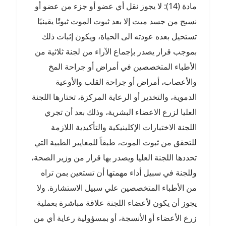
مادة (14): لا يجوز نقل أي عضو أو جزء من عضو أو
نسيج من جسد ميت إلا بعد ثبوت الموت ثبوتًا يقينيًا
تستحيل بعده عودته الى الحياة، ويكون إثبات ذلك
بموجب قرار يصدر بإجماع الآراء من لجنة ثلاثية من
الأطباء المتخصصين في أمراض أو جراحة المخ
والأعصاب، أمراض أو جراحة القلب والأوعية
الدموية، والتخدير أو الرعاية المركزة، تختارها اللجنة
العليا لزرع الاعضاء البشرية، وذلك بعد أن تجري
اللجنة الاختبارات الإكلينيكية والتأكيدية اللازمة
للتحقق من ثبوت الموت، طبقاً للمعايير الطبية التي
تحددها اللجنة العليا ويصدر بها قرار من وزير الصحة،
وللجنة في سبيل أداء مهمتها أن تستعين بمن تراه
من الأطباء المتخصصين علي سبيل الاستشارة. ولا
يجوز أن يكون لأعضاء اللجنة علاقة مباشرة بعملية
زرع الأعضاء أو الأنسجة، أو بمسؤولية رعاية أي من