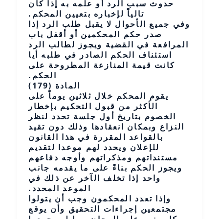
حدوث سبب الرد أو علمه به إذا كان
تالياً لإخباره بتعيين المحكم.
وفي جميع الأحوال لا يقبل طلب الرد إذا
صدر حكم المحكمين أو أقفل باب
المرافعة في القضية ويجوز لطالب الرد
استئناف الحكم الصادر في طلبه أيا
كانت قيمة المنازعة المطروحة على
الحكم.
المادة (179)
يقوم المحكم خلال ثلاثين يوماً على
الأكثر من قبول التحكيم بإخطار
الخصوم بتاريخ أول جلسة تحدد لنظر
النزاع وبمكان انعقادها وذلك دون تقيد
بالقواعد المقررة في هذا القانون
للإعلان ويحدد لهم موعدا لتقديم
مستنداتهم ومذكراتهم وأوجه دفاعهم
ويجوز الحكم بناءً على ما يقدمه جانب
واحد إذا تخلف الآخر عن ذلك في
الموعد المحدد.
وإذا تعدد المحكمون وجب أن يتولوا
مجتمعين إجراءات التحقيق وأن يوقع