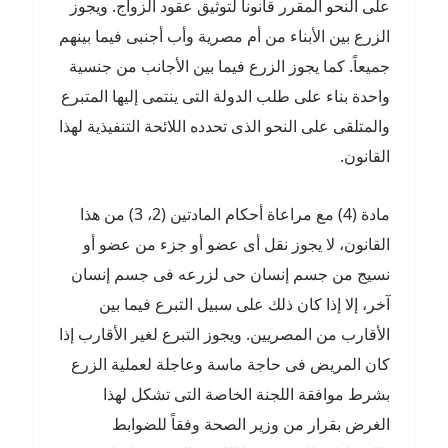
على النحو المقرر قانونا لتوثيق عقود الزواج. ويجوز
الزرع بين الأبناء من أم مصرية وأب أجنبى فيما بينهم
جميعاً. كما يجوز الزرع فيما بين الأجانب من جنسية
واحدة بناء على طلب الدولة التى ينتمى إليها المتبرع
والمتلقى على النحو الذى تحدده اللائحة التنفيذية لهذا
القانون.
مادة (4) مع مراعاة أحكام المادتين (2، 3) من هذا
القانون، لا يجوز نقل أى عضو أو جزء من عضو أو
نسيج من جسم إنسان حى لزرعه فى جسم إنسان
آخر، إلا إذا كان ذلك على سبيل التبرع فيما بين
الأقارب من المصريين. ويجوز التبرع لغير الأقارب إذا
كان المريض فى حاجة ماسة وعاجلة لعملية الزرع
بشرط موافقة اللجنة الخاصة التى تشكل لهذا
الغرض بقرار من وزير الصحة وفقاً للضوابط