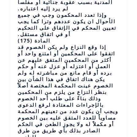
المدنية بسبب عقوبة جنائية أو مفلساً
لم يرد إليه اعتباره.
وإذا تعدد المحكمون وجب في جميع
الأحوال ان يكون عددهم وترا كما يجب
تعيين المحكم في الإتفاق على التحكيم
أو في اتفاق مستقل.
المادة (175)
إذا وقع النزاع ولم يكن الخصوم قد
اتفقوا على المحكمين أو امتنع واحد أو
أكثر من المحكمين المتفق عليهم عن
العمل أو اعتزله أو عزل عنه أو حكم
برده أو قام مانع من مباشرته له ولم
يكن هناك اتفاق في هذا الشأن بين
الخصوم عينت المحكمة المختصة أصلاً
بنظر النزاع من يلزم من المحكمين
وذلك بناءً على طلب أحد الخصوم
بالإجراءات المعتادة لرفع الدعوى
ويجب أن يكون عدد من تعينهم المحكمة
مساوياً للعدد المتفق عليه بين الخصوم
أو مكملاً له ولا يجوز الطعن في الحكم
الصادر بذلك بأي طريق من طرق