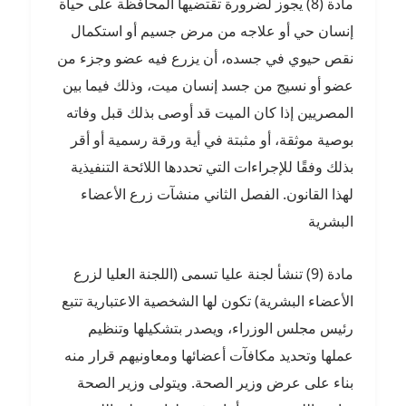
مادة (8) يجوز لضرورة تقتضيها المحافظة على حياة
إنسان حي أو علاجه من مرض جسيم أو استكمال
نقص حيوي في جسده، أن يزرع فيه عضو وجزء من
عضو أو نسيج من جسد إنسان ميت، وذلك فيما بين
المصريين إذا كان الميت قد أوصى بذلك قبل وفاته
بوصية موثقة، أو مثبتة في أية ورقة رسمية أو أقر
بذلك وفقًا للإجراءات التي تحددها اللائحة التنفيذية
لهذا القانون. الفصل الثاني منشآت زرع الأعضاء
البشرية
مادة (9) تنشأ لجنة عليا تسمى (اللجنة العليا لزرع
الأعضاء البشرية) تكون لها الشخصية الاعتبارية تتبع
رئيس مجلس الوزراء، ويصدر بتشكيلها وتنظيم
عملها وتحديد مكافآت أعضائها ومعاونيهم قرار منه
بناء على عرض وزير الصحة. ويتولى وزير الصحة