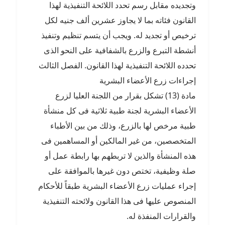
وتجديده مقابل رسم تحدد اللائحة التنفيذية لهذا
القانون فئاته بما لا يجاوز عشرين ألف جنيه لكل
ترخيص أو تجديد له. ويجب أن يتسم تنظيم وتنفيذ
أنشطة التبرع والزرع بالشفافية على النحو الذى
تحدده اللائحة التنفيذية لهذا القانون. الفصل الثالث
إجراءات زرع الأعضاء البشرية
مادة (13) تشكل بقرار من اللجنة العليا لزرع
الأعضاء البشرية لجنة طبية ثلاثية فى كل منشأة
طبية مرخص لها بالزرع، وذلك من بين الأطباء
المتخصصين، من غير المالكين أو المساهمين فى
هذه المنشأة والذين لا تربطهم بها رابطة عمل أو
صلة وظيفية، تختص دون غيرها بالموافقة على
إجراء عمليات زرع الأعضاء البشرية طبقاً للأحكام
المنصوص عليها فى هذا القانون ولائحته التنفيذية
والقرارات المنفذة له.