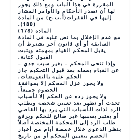
المقررة في هذا الباب ومع ذلك يجوز
لها أن تصدر الأحكام والأوامر المشار
إليها في الفقرات(أ.ب.ج) من المادة
(180).
المادة (178)
مع عدم الإخلال بما نص عليه في المادة
السابقة أو أي قانون آخر يشترط أن
يقبل المحكم القيام بمهمته ويثبت
القبول كتابة.
وإذا تنحى المحكم – بغير سبب جدي –
عن القيام بعمله بعد قبول التحكيم جاز
الحكم عليه بالتعويضات.
ولا يجوز عزل المحكم إلا بموافقة
الخصوم جميعاً.
ولا يجوز رده عن الحكم إلا لأسباب
تحدث أو تظهر بعد تعيين شخصه ويطلب
الرد لذات الأسباب التي يرد بها القاضي
أو يعتبر بسببها غير صالح للحكم ويرفع
طلب الرد إلى المحكمة المختصة أصلاً
بنظر الدعوى خلال خمسة أيام من أخبار
الخصم بتعيين المحكم أو من تاريخ