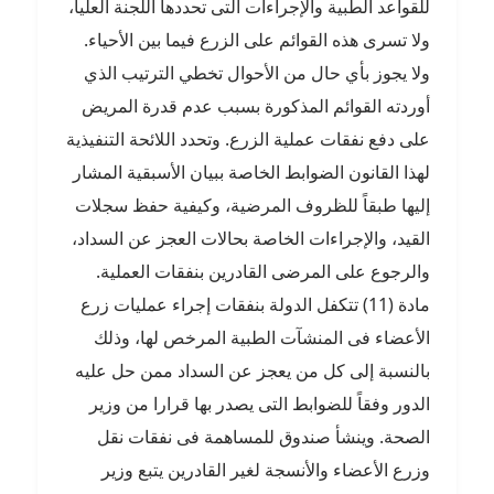
للقواعد الطبية والإجراءات التى تحددها اللجنة العليا،
ولا تسرى هذه القوائم على الزرع فيما بين الأحياء.
ولا يجوز بأي حال من الأحوال تخطي الترتيب الذي
أوردته القوائم المذكورة بسبب عدم قدرة المريض
على دفع نفقات عملية الزرع. وتحدد اللائحة التنفيذية
لهذا القانون الضوابط الخاصة ببيان الأسبقية المشار
إليها طبقاً للظروف المرضية، وكيفية حفظ سجلات
القيد، والإجراءات الخاصة بحالات العجز عن السداد،
والرجوع على المرضى القادرين بنفقات العملية.
مادة (11) تتكفل الدولة بنفقات إجراء عمليات زرع
الأعضاء فى المنشآت الطبية المرخص لها، وذلك
بالنسبة إلى كل من يعجز عن السداد ممن حل عليه
الدور وفقاً للضوابط التى يصدر بها قرارا من وزير
الصحة. وينشأ صندوق للمساهمة فى نفقات نقل
وزرع الأعضاء والأنسجة لغير القادرين يتبع وزير