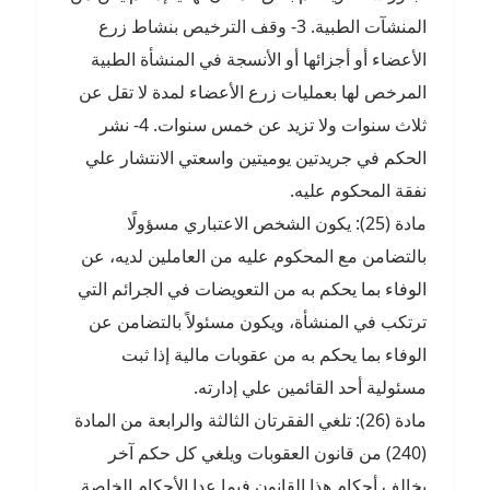
المنشآت الطبية. 3- وقف الترخيص بنشاط زرع
الأعضاء أو أجزائها أو الأنسجة في المنشأة الطبية
المرخص لها بعمليات زرع الأعضاء لمدة لا تقل عن
ثلاث سنوات ولا تزيد عن خمس سنوات. 4- نشر
الحكم في جريدتين يوميتين واسعتي الانتشار علي
نفقة المحكوم عليه.
مادة (25): يكون الشخص الاعتباري مسؤولًا
بالتضامن مع المحكوم عليه من العاملين لديه، عن
الوفاء بما يحكم به من التعويضات في الجرائم التي
ترتكب في المنشأة، ويكون مسئولاً بالتضامن عن
الوفاء بما يحكم به من عقوبات مالية إذا ثبت
مسئولية أحد القائمين علي إدارته.
مادة (26): تلغي الفقرتان الثالثة والرابعة من المادة
(240) من قانون العقوبات ويلغي كل حكم آخر
يخالف أحكام هذا القانون فيما عدا الأحكام الخاصة