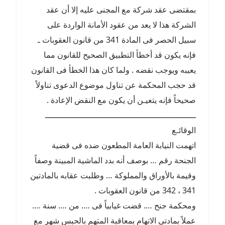
بمقتضى عقد شركة مع المجنى عليه إلا أن عقد
الشركة هذا لا يعد من عقود الأمانة الواردة على
سبيل الحصر فى المادة 341 من قانون العقوبات ـ
فإنه يكون قد أخطأ التطبيق الصحيح للقانون مما
يعيبه ويوجب نقضه . ولما كان هذا الخطأ فى القانون
قد حجب المحكمة عن تناول موضوع الدعوى تناولاً
صحيحاً فإنه يتعيـن أن يكون مع النقض الإعادة .
ــــــــــــــــــــــــــــــــــــــــــــــــــــــــــــ
الوقائـع
اتهمت النيابة العامة المطعون ضده فى قضية
الجنحة رقم … بوصف أنه بدد الماشية المبينة وصفاً
وقيمة بالأوراق والمملوكة … وطلبت عقابه بالمادتين
341 ، 342 من قانون العقوبات .
ومحكمة جنح …. قضت غيابياً فى …. من …. سنة ….
عملاً بمادتى الاتهام بمعاقبة المتهم بالحبس شهر مع