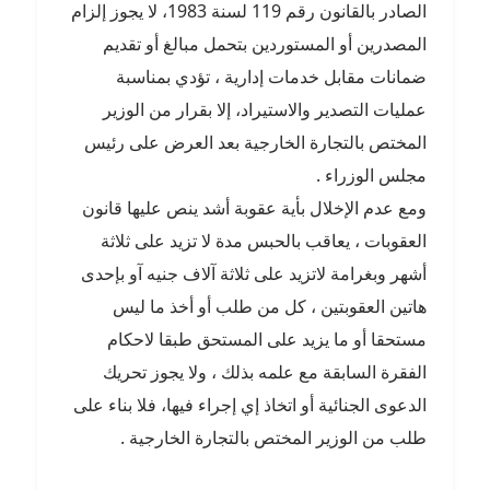
الصادر بالقانون رقم 119 لسنة 1983، لا يجوز إلزام
المصدرين أو المستوردين بتحمل مبالغ أو تقديم
ضمانات مقابل خدمات إدارية ، تؤدي بمناسبة
عمليات التصدير والاستيراد، إلا بقرار من الوزير
المختص بالتجارة الخارجية بعد العرض على رئيس
مجلس الوزراء .
ومع عدم الإخلال بأية عقوبة أشد ينص عليها قانون
العقوبات ، يعاقب بالحبس مدة لا تزيد على ثلاثة
أشهر وبغرامة لاتزيد على ثلاثة آلاف جنيه آو بإحدى
هاتين العقوبتين ، كل من طلب أو أخذ ما ليس
مستحقا أو ما يزيد على المستحق طبقا لاحكام
الفقرة السابقة مع علمه بذلك ، ولا يجوز تحريك
الدعوى الجنائية أو اتخاذ إي إجراء فيها، فلا بناء على
طلب من الوزير المختص بالتجارة الخارجية .