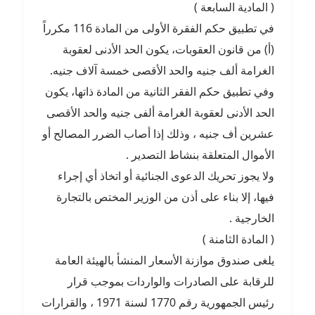
( المادية السابعة )
في تطبيق حكم الفقرة الأولى من المادة 116 مكرراً
(أ) من قانون العقوبات، يكون الحد الأدنى لعقوبة
الغرامة ألف جنيه والحد الأقصى خمسة آلاف جنيه.
وفي تطبيق حكم الفقر الثانية من المادة ذاتها، يكون
الحد الأدنى لعقوبة الغرامة ألفى جنيه والحد الأقصى
عشرين أف جنيه ، وذلك إذا أصاب الضرر المصالح أو
الأموال المتعلقة بنشاط التصدير .
ولا يجوز تحريك الدعوى الجنائية أو اتخاذ أي إجراء
فيها، إلا بناء على أذن من الوزير المختص بالتجارة
الخارجية .
( المادة الثامنة )
يلغى صندوق موازنة الأسعار المنشأ بالهيئة العامة
للرقابة على الصادرات والواردات بموجب قرار
رئيس الجمهورية رقم 1770 لسنة 1971 ، والقرارات