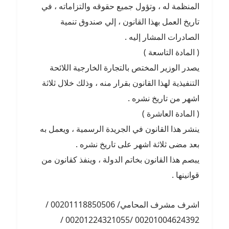
المنظمة له ، وتؤول جميع حقوقه والتزاماته ، في
تاريخ العمل بهذا القانون ، إلي صندوق تنمية
الصادرات المشار إليه .
( المادة التاسعة )
يصدر الوزير المختص بالتجارة الخارجية اللائحة
التنفيذية لهذا القانون بقرار منه ، وذلك خلال ثلاثة
اشهر من تاريخ نشره .
( المادة العاشرة )
ينشر هذا القانون في الجريدة الرسمية ، ويعمل به
بعد مضى ثلاثة اشهر على تاريخ نشره .
يبصم هذا القانون بخاتم الدولة ، وينفذ كقانون من
قوانينها .
اشرف مشرف المحامي/ 00201118850506 /
00201004624392 /00201224321055 /