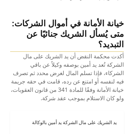
تأسيس
الشركات
في
خيانة الأمانة في أموال الشركات:
مصر
متى يُسأل الشريك جنائيًا عن
التبديد؟
أكدت محكمة النقض أن يد الشريك على مال
الشركة تُعد يد أمين بوصفه وكيلاً عن باقي
الشركاء، فإذا تسلم المال لغرض محدد ثم تصرف
فيه لنفسه أو امتنع عن رده، قامت في حقه جريمة
خيانة الأمانة وفقًا للمادة 341 من قانون العقوبات،
ولو كان الاستلام بموجب عقد شركة.
يد الشريك على مال الشركة يد أمين بالوكالة