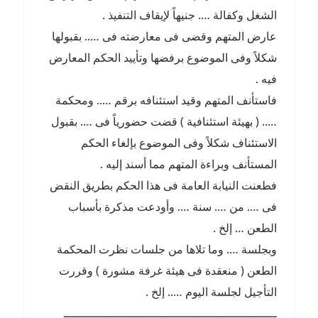
الشغل وكفالة …. جنيهاً لإيقاف التنفيذ .
عارض المتهم وقضى فى معارضته فى ….. بقبولها
شكلاً وفى الموضوع برفضها وتأييد الحكم المعارض
فيه .
فاستأنف المتهم وقيد استئنافه برقم ….. ومحكمة
….. ( بهيئة استئنافية ) قضت حضورياً فى …. بقبول
الاستئناف شكلاً وفى الموضوع بإلغاء الحكم
المستأنف وبراءة المتهم مما أسند إليه .
فطعنت النيابة العامة فى هذا الحكم بطريق النقض
فى …. من …. سنة …. وأودعت مذكرة بأسباب
الطعن … إلخ .
وبجلسة …. وما تلاها من جلسات نظرت المحكمة
الطعن ( منعقدة فى هيئة غرفة مشورة ) وقررت
التأجيل لجلسة اليوم ….. إلخ .
ــــــــــــــــــــــــــــــــــــــــــــــــــــــــــــ