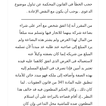
حجب الخطأ فى القانون المحكمة عن تناول موضوع
الدعوى . يوجب أن يكون مع النقض الإعادة .
ــــــــــــــــــــــــــــــــــــــــــــــــــــــــــــ
من المقرر أنه إذا اتفق شخص مع آخر على شراء
بضاعة شركة بينهما للاتجار فيها وتسلم منه مبلغاً
من المال لهذا الغرض ولم يشتر هذه البضاعة ولم
يرد المبلغ إلى صاحبه عند طلبه عد مبدداً لأن تسلمه
المبلغ من شريكه إنما كان بصفته وكيلاً عنه
لاستعماله فى الغرض الذى اتفق كلاهما عليه فيده
تعتبر يد أمين فإذا تصرف فى المبلغ المسلم إليه
بهذه الصفة وأضافه إلى ملكه فهو مبدد خائن للأمانة
تنطبق عليه المادة 341 من قانون العقوبات . لما
كان ذلك ، وكان الحكم المطعون فيه قد خالف هذا
النظر ـ إذ أقام قضاءه بالبراءة على أن استلام
المطعون ضده للماشية محل التداعى وإن كان