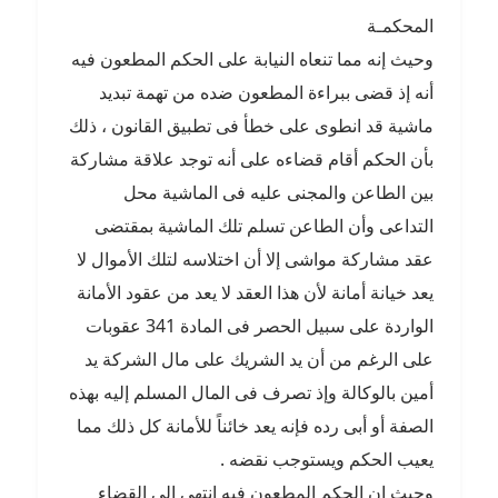
المحكمـة
وحيث إنه مما تنعاه النيابة على الحكم المطعون فيه
أنه إذ قضى ببراءة المطعون ضده من تهمة تبديد
ماشية قد انطوى على خطأ فى تطبيق القانون ، ذلك
بأن الحكم أقام قضاءه على أنه توجد علاقة مشاركة
بين الطاعن والمجنى عليه فى الماشية محل
التداعى وأن الطاعن تسلم تلك الماشية بمقتضى
عقد مشاركة مواشى إلا أن اختلاسه لتلك الأموال لا
يعد خيانة أمانة لأن هذا العقد لا يعد من عقود الأمانة
الواردة على سبيل الحصر فى المادة 341 عقوبات
على الرغم من أن يد الشريك على مال الشركة يد
أمين بالوكالة وإذ تصرف فى المال المسلم إليه بهذه
الصفة أو أبى رده فإنه يعد خائناً للأمانة كل ذلك مما
يعيب الحكم ويستوجب نقضه .
وحيث إن الحكم المطعون فيه انتهى إلى القضاء