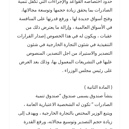
حدود اختصاصه القواعد والإجراءات التي تكفل تنمية
الصادرات بما يحقق زيادة حجمها وتوسعة مجالاتها،
وفتح أسواق جديدة لها ، ورفع قدرتها على المنافسة
في الأسواق العالمية ، وإزالة ما يعترض ذلك من
عقبات ، ويكون له في هذا الخصوص إصدار القرارات
التنفيذية في شئون التجارة الخارجية في شئون
التصدير والاستيراد من اجل التصدير، المنصوص
عليها في التشريعات المعمول بها، وذلك بعد العرض
على رئيس مجلس الوزراء .
( المادة الثانية )
ينشأ صندوق يسمى صندوق “صندوق تنمية
الصادرات ” تكون له الشخصية الاعتبارية العامة ،
ويتبع الوزير المختص بالتجارة الخارجية ، ويهدف إلى
زيادة حجم التصدير وتوسيع مجالاته، ورفع القدرة