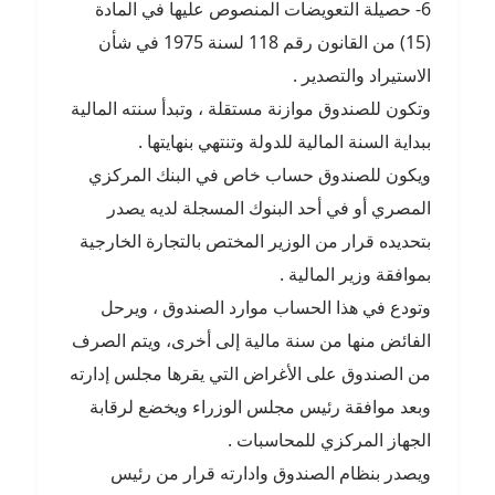
6- حصيلة التعويضات المنصوص عليها في المادة
(15) من القانون رقم 118 لسنة 1975 في شأن
الاستيراد والتصدير .
وتكون للصندوق موازنة مستقلة ، وتبدأ سنته المالية
ببداية السنة المالية للدولة وتنتهي بنهايتها .
ويكون للصندوق حساب خاص في البنك المركزي
المصري أو في أحد البنوك المسجلة لديه يصدر
بتحديده قرار من الوزير المختص بالتجارة الخارجية
بموافقة وزير المالية .
وتودع في هذا الحساب موارد الصندوق ، ويرحل
الفائض منها من سنة مالية إلى أخرى، ويتم الصرف
من الصندوق على الأغراض التي يقرها مجلس إدارته
وبعد موافقة رئيس مجلس الوزراء ويخضع لرقابة
الجهاز المركزي للمحاسبات .
ويصدر بنظام الصندوق وادارته قرار من رئيس