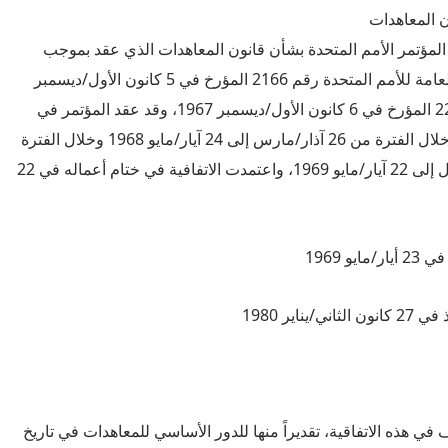
ون المعاهدات
لمؤتمر الأمم المتحدة بشأن قانون المعاهدات الذي عقد بموجب
قراري الجمعية العامة للأمم المتحدة رقم 2166 المؤرخ في 5 كانون الأول/ديسمبر
1966، ورقم 2287 المؤرخ في 6 كانون الأول/ديسمبر 1967، وقد عقد المؤتمر في
دورتين في فيينا خلال الفترة من 26 آذار/مارس إلى 24 آيار/مايو 1968 وخلال الفترة
من 9 نيسان/ابريل إلى 22 آيار/مايو 1969، واعتمدت الاتفافية في ختام أعماله في 22
يو 1969
/يناير 1980
في هذه الاتفاقية، تقديراً منها للدور الأساسي للمعاهدات في تاريخ