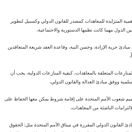
لأهمية المتزايدة للمعاهدات كمصدر للقانون الدولي وكسبيل لتطوير
ين الدول مهما كانت نظمها الدستورية والاجتماعية،
مبادئ حرية الإرادة، وحسن النية، وقاعدة العقد شريعة المتعاقدين
،
 المنازعات المتعلقة بالمعاهدات، كبقية المنازعات الدولية، يجب أن
مية ووفق مبادئ العدالة والقانون الدولي،
تصميم شعوب الأمم المتحدة على إقامة شروط يمكن معها الحفاظ على
لالتزامات الناشئة من المعاهدات،
مبادئ القانون الدولي المقررة في ميثاق الأمم المتحدة مثل: الحقوق