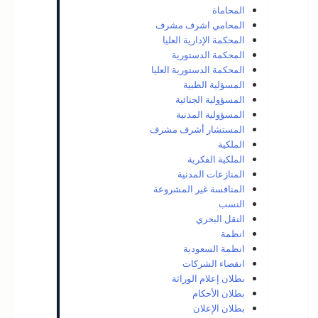
المحاماة
المحامي اشرف مشرف
المحكمة الإدارية العليا
المحكمة الدستورية
المحكمة الدستورية العليا
المسؤلية الطبية
المسؤولية الجنائية
المسؤولية المدنية
المستشار أشرف مشرف
الملكية
الملكية الفكرية
المنازعات المدنية
المنافسة غير المشروعة
النسب
النقل البحري
انظمة
انظمة السعودية
انقضاء الشركات
بطلان إعلام الوراثة
بطلان الأحكام
بطلان الإعلان