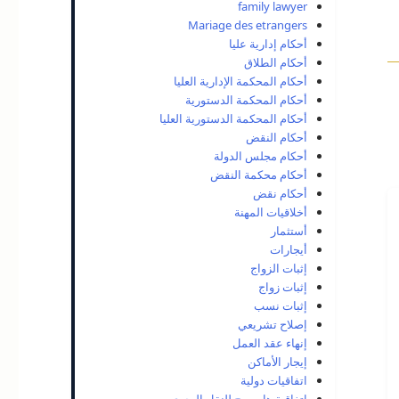
family lawyer
Mariage des etrangers
أحكام إدارية عليا
أحكام الطلاق
أحكام المحكمة الإدارية العليا
أحكام المحكمة الدستورية
أحكام المحكمة الدستورية العليا
أحكام النقض
أحكام مجلس الدولة
أحكام محكمة النقض
أحكام نقض
أخلاقيات المهنة
أستثمار
أيجارات
إثبات الزواج
إثبات زواج
إثبات نسب
إصلاح تشريعي
إنهاء عقد العمل
إيجار الأماكن
اتفاقيات دولية