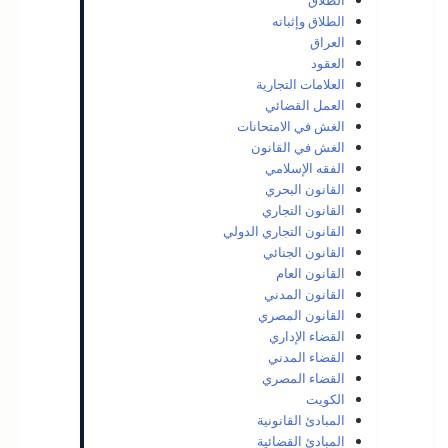
الطلاق
الطلاق وإثباته
العراق
العقود
العلامات التجارية
العمل القضائي
الغش في الامتحانات
الغش في القانون
الفقه الإسلامي
القانون البحري
القانون التجاري
القانون التجاري الدولي
القانون الجنائي
القانون العام
القانون المدني
القانون المصري
القضاء الإداري
القضاء المدني
القضاء المصري
الكويت
المبادئ القانونية
المبادئ القضائية