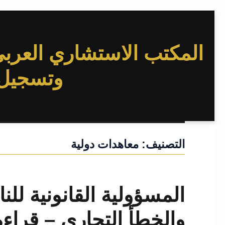
المكتب الاستشاري العربي 
وتسجيل ا
التصنيف:
معاهدات دولية
المسؤولية القانونية للن
والخطأ التجاري – قراءة