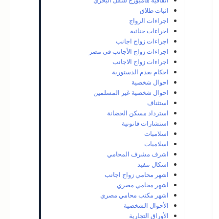
اتفاقية هامبورج للنقل البحري
اثبات طلاق
اجراءات الزواج
اجراءات جنائية
اجراءات زواج اجانب
اجراءات زواج الأجانب في مصر
اجراءات زواج الاجانب
احكام بعدم الدستورية
احوال شخصية
احوال شخصية غير المسلمين
استئناف
استرداد مسكن الحضانة
استشارات قانونية
اسلامبات
اسلاميات
اشرف مشرف المحامي
اشكال تنفيذ
اشهر محامي زواج اجانب
اشهر محامي مصري
اشهر مكتب محامي مصري
الأحوال الشخصية
الأوراق التجارية