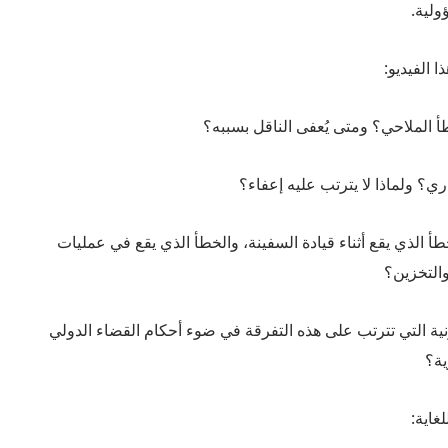
ولية.
 الفيديو:
أ الملاحي؟ ومتى يُعفى الناقل بسببه؟
ري؟ ولماذا لا يترتب عليه إعفاء؟
طأ الذي يقع أثناء قيادة السفينة، والخطأ الذي يقع في عمليات
التخزين؟
نونية التي تترتب على هذه التفرقة في ضوء أحكام القضاء الدولي
ية؟
غاية: