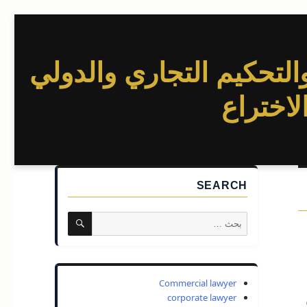
التحكيم التجاري والدولي
لاختراع
SEARCH
بحث
البحث
عن:
Commercial lawyer
corporate lawyer