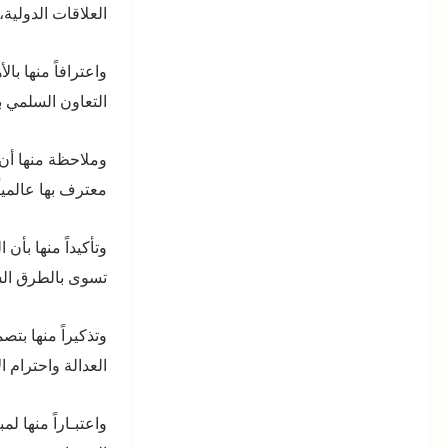
العلاقات الدولية،
واعترافاً منها با
التعاون السلمي ب
وملاحظة منها أن 
معترف بها عالمياً
وتأكيداً منها بأن
تسوى بالطرق السل
وتذكيراً منها ب
العدالة واحترام ا
واعتبـاراً منها ل