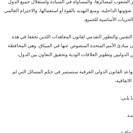
ر الشعوب لمصائرها، والمساواة في السيادة واستقلال جميع الدول
ونها الداخلية، ومنع التهديد بالقوة أو استعمالها، والاحترام العالمي
لحريات الأساسية للجميع،
ن التقنين والتطور التقدمي لقانون المعاهدات اللذين تحققا في هذه
ن مبادئ الأمم المتحدة المنصوص عنها في الميثاق، وهي المحافظة
 الدوليين وتطوير العلاقات الودية وتحقيق التعاون بين الدول،
ن قواعد القانون الدولي العرفية ستستمر في حكم المسائل التي لم
لاتفاقية،
 يلـي:
يـد