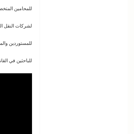
القانونية
للمحامين المتخص
للناقل
بين
الخطأ
لشركات النقل الب
الملاحي
والخطأ
للمستوردين والم
التجاري
–
قراءة
للباحثين في القان
تحليلية
في
ضوء
الاتفاقيات
الدولية