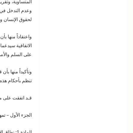
المتساوية، وتقري
وعدم التدخل في شؤ
لحقوق الإنسان وا
واعتقاداً منها بأ
الاتفاقية سيدعما
على السلم والأمن
وتأكيداً منها بأ
تنظم بأحكام هذه ا
قـد اتفقت على ما
الجزء الأول – تمه
المادة 1: نطاق الاتفاقية