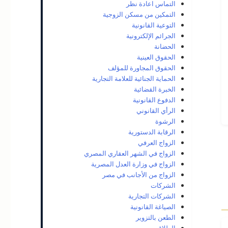
التماس اعادة نظر
التمكين من مسكن الزوجية
التوعية القانونية
الجرائم الإلكترونية
الحضانة
الحقوق العينية
الحقوق المجاورة للمؤلف
الحماية الجنائية للعلامة التجارية
الخبرة القضائية
الدفوع القانونية
الرأي القانوني
الرشوة
الرقابة الدستورية
الزواج العرفي
الزواج في الشهر العقاري المصري
الزواج في وزارة العدل المصرية
الزواج من الأجانب في مصر
الشركات
الشركات التجارية
الصياغة القانونية
الطعن بالتزوير