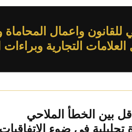
للقانون واعمال المحاماة و
لعلامات التجارية وبراءات ا
اقل بين الخطأ الملاحي
 تحليلية في ضوء الاتفاقيات