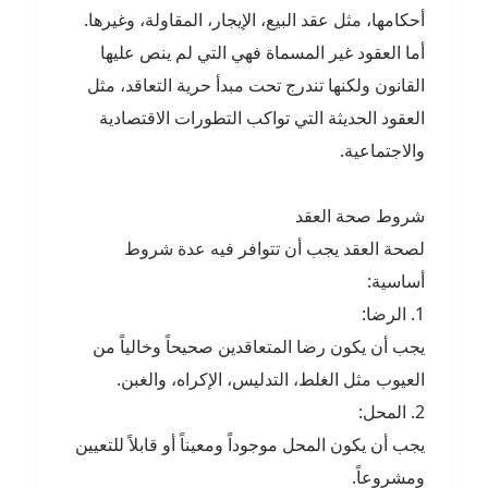
أحكامها، مثل عقد البيع، الإيجار، المقاولة، وغيرها.
أما العقود غير المسماة فهي التي لم ينص عليها
القانون ولكنها تندرج تحت مبدأ حرية التعاقد، مثل
العقود الحديثة التي تواكب التطورات الاقتصادية
والاجتماعية.
شروط صحة العقد
لصحة العقد يجب أن تتوافر فيه عدة شروط
أساسية:
1. الرضا:
يجب أن يكون رضا المتعاقدين صحيحاً وخالياً من
العيوب مثل الغلط، التدليس، الإكراه، والغبن.
2. المحل:
يجب أن يكون المحل موجوداً ومعيناً أو قابلاً للتعيين
ومشروعاً.