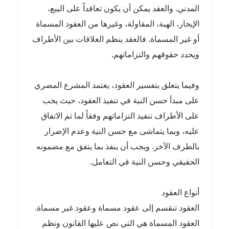
المدني. والعقد يمكن أن يكون تعاقداً على البيع،
الإيجار، الهبة، المقاولة، وغيرها من العقود المسماة
أو غير المسماة. فالعقد ينظم العلاقات بين الأطراف
ويحدد حقوقهم والتزاماتهم.
وفيما يتعلق بتفسير العقود، يعتمد المشرع المصري
على مبدأ حسن النية في تنفيذ العقود، حيث يجب
على الأطراف تنفيذ التزاماتهم وفقاً لما تم الاتفاق
عليه، وبما يتماشى مع حسن النية وعدم الإضرار
بالطرف الآخر. ويجب أن ينفذ بما يتفق مع مضمونه
الحقيقي وحسن النية في التعامل.
أنواع العقود
العقود تنقسم إلى عقود مسماة وعقود غير مسماة.
العقود المسماة هي التي نص عليها القانون ونظم