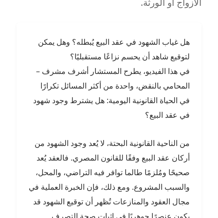
الأزواج أو الورثة.
هل غياب الشهود في عقد البيع يُبطله؟ وهل يمكن
لتوقيع شاهد أن يحسم نزاعًا مستقبليًا؟
في هذا الفيديو، يطرح المستشار أشرف مشرف –
المحامي بالنقض، واحدة من أكثر المسائل تكرارًا
في الحياة القانونية اليومية: هل يشترط وجود شهود
في عقد البيع؟
من الناحية القانونية البحتة، لا يُعد وجود الشهود من
أركان عقد البيع وفقًا للقانون المصري. فالعقد يُعد
صحيحًا ومُلزمًا طالما توافر فيه التراضي، والمحل،
والسبب المشروع. ومع ذلك، فإن الخبرة العملية في
مجال العقود والمنازعات تُظهر أن توقيع الشهود قد
يكون عنصرًا جوهريًا في إثبات صحة التصرف