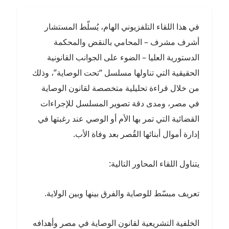
في هذا اللقاء التلفزيوني الهام، يُسلّط المستشار
أشرف مشرف – المحامي بالنقض والمحكمة
الدستورية العليا – الضوء على الجوانب القانونية
الحقيقية التي تناولها مسلسل “تحت الوصاية”، وذلك
من خلال قراءة تحليلية متخصصة لقانون الوصاية
في مصر، ومدى دقة تصوير المسلسل للإجراءات
القضائية التي تمر بها الأم أو الوصي عند رغبتها في
إدارة أموال أبنائها القُصر بعد وفاة الأب.
يتناول اللقاء المحاور التالية:
تعريف مبسّط للوصاية والفرق بينها وبين الولاية.
الخلفية التشريعية لقانون الوصاية في مصر وأهدافه