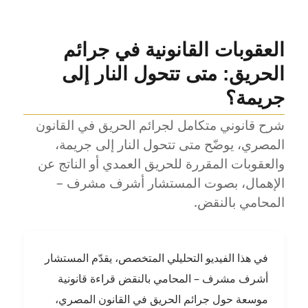
العقوبات القانونية في جرائم
الحريق: متى تتحول النار إلى
جريمة؟
شرح قانوني متكامل لجرائم الحريق في القانون
المصري، يوضّح متى تتحول النار إلى جريمة،
والعقوبات المقررة للحريق العمدي أو الناتج عن
الإهمال، بصوت المستشار أشرف مشرف –
المحامي بالنقض.
في هذا الفيديو التحليلي المتخصص، يقدّم المستشار
أشرف مشرف – المحامي بالنقض قراءة قانونية
موسعة حول جرائم الحريق في القانون المصري،