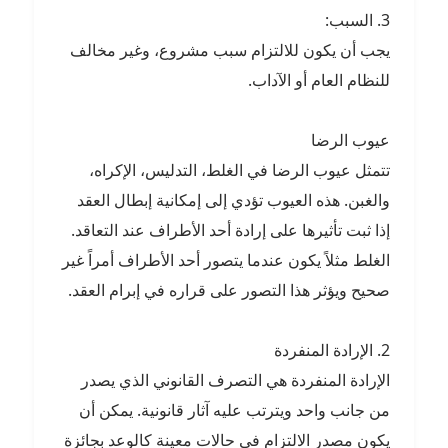
3. السبب:
يجب أن يكون للالتزام سبب مشروع، وغير مخالف
للنظام العام أو الآداب.
عيوب الرضا
تتمثل عيوب الرضا في الغلط، التدليس، الإكراه،
والغبن. هذه العيوب تؤدي إلى إمكانية إبطال العقد
إذا ثبت تأثيرها على إرادة أحد الأطراف عند التعاقد.
الغلط مثلاً يكون عندما يتصور أحد الأطراف أمراً غير
صحيح ويؤثر هذا التصور على قراره في إبرام العقد.
2. الإرادة المنفردة
الإرادة المنفردة هي التصرف القانوني الذي يصدر
من جانب واحد ويترتب عليه آثار قانونية. يمكن أن
يكون مصدر الالتزام في حالات معينة كالوعد بجائزة