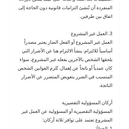
المنفردة أن تُنشئ التزامات قانونية دون الحاجة إلى
اتفاق بين طرفين.
3. العمل غير المشروع
العمل غير المشروع أو الفعل الضار يعتبر مصدراً
أساسياً للالتزام. ينشأ الالتزام هنا عن الأضرار التي
يلحقها الشخص بالآخرين بفعله غير المشروع، سواء
كان عمدياً أو ناتجاً عن إهمال. تُلزم القوانين الشخص
المتسبب في الضرر بتعويض المتضرر عن الأضرار
الناتجة.
أركان المسؤولية التقصيرية
المسؤولية التقصيرية أو المسؤولية عن العمل غير
المشروع تعتمد على توافر ثلاثة أركان:
1. الخطأ: