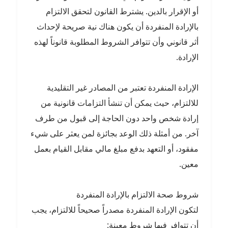
أو الإقرار بالدين. يشترط القانون لتحقق الالتزام
بالإرادة المنفردة أن يكون هناك نية صريحة لإحداث
أثر قانوني وأن تتوافر الشروط المطلوبة قانوناً لهذه
الإرادة.
الإرادة المنفردة تعتبر من المصادر غير التقليدية
للالتزام، حيث يمكن أن تنشأ التزامات قانونية من
إرادة شخص واحد دون الحاجة إلى قبول من طرف
آخر. من أمثلة ذلك الوعد بجائزة لمن يعثر على شيء
مفقود، أو التعهد بدفع مبلغ مالي مقابل القيام بعمل
معين.
شروط صحة الالتزام بالإرادة المنفردة
لتكون الإرادة المنفردة مصدراً صحيحاً للالتزام، يجب
أن تتوافر فيها شروط معينة: