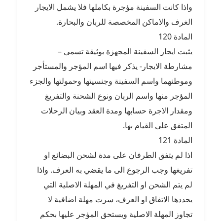
واذا كانت السفينة مؤجرة بكاملها فلا يشمل الايجار
الغرف والاماكن المخصصة للربان والبحارة.
المادة 120
يثبت ايجار السفينة المجهزة بوثيقة تسمى –
مشارطة الايجار- يذكر فيها اسم المؤجر والمستأجر
وموطنهما واسم السفينة وجنسيتها وحمولتها والجزء
المؤجر منها واسم الربان ونوع الشحنة والتفريغ
ومقدار الاجرة حسابها ومدة العقد وبيان الرحلات
المتفق على القيام بها.
المادة 121
اذا لم يتفق الطرفان على مدة لشحن البضائع او
تفريغها وجب الرجوع الى ما يقضي به العرف. واذا
لم يتم الشحن او التفريغ في المهلة الاصلية التي
يحددها الاتفاق او العرف، سرت مهلة اضافية لا
تجاوز المهلة الاصلية ويستحق المؤجر عليها بحكم