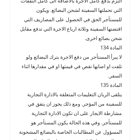
التزم بدفع كامل الاجرة بالاضافة الى كامل النفقات
التي تحملتها السفينة لشحن البضائع. ويكون
للمستأجر الحق في الحصول على المصاريف التي
اقتضتها السفينة وثلاثة ارباع الاجرة التي تدفع مقابل
شحن بضائع اخرى.
المادة 134
لا يبرأ المستأجر من دفع الاجرة بترك البضائع ولو
تلفت او اصابها نقص في قيمتها او في مقدارها اثناء
السفر.
المادة 135
يتلقى الربان التعليمات المتعلقة بالادارة التجارية
للسفينة من المؤجر. ومع ذلك يجوز ان يتفق في
مشارطة الايجار على ان تكون الادارة التجارية
للمستأجر. وفي هذه الحالة يكون المستأجر هو
المسؤول عن المطالبات الخاصة بالبضائع المشحونة