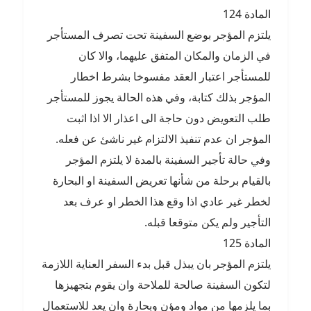
المادة 124
يلتزم المؤجر بوضع السفينة تحت تصرف المستأجر
في الزمان والمكان المتفق عليهما، والا كان
للمستأجر اعتبار العقد مفسوخا بشرط اخطار
المؤجر بذلك كتابة، وفي هذه الحالة يجوز للمستأجر
طلب التعويض دون حاجة الى اعذار الا اذا اثبت
المؤجر ان عدم تنفيذ الالتزام غير ناشئ عن فعله.
وفي حالة تأجير السفينة بالمدة لا يلتزم المؤجر
بالقيام برحلة من شأنها تعريض السفينة او البحارة
لخطر غير عادي اذا وقع هذا الخطر او عرف بعد
التأجير ولم يكن متوقعا قبله.
المادة 125
يلتزم المؤجر بان يبذل قبل بدء السفر العناية اللازمة
لتكون السفينة صالحة للملاحة وان يقوم بتجهيزها
بما يلزمها من مواد ومؤن وبحارة وان يعد للاستعمال