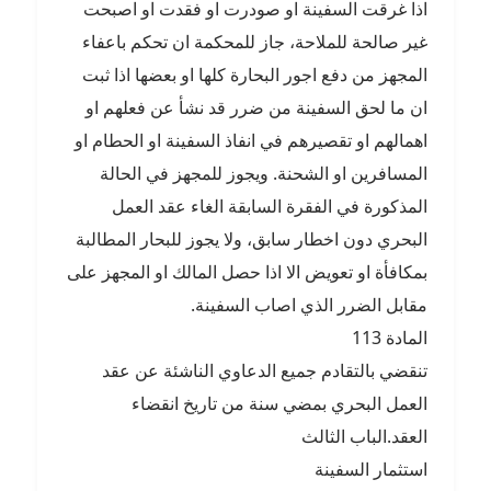
اذا غرقت السفينة او صودرت او فقدت او اصبحت
غير صالحة للملاحة، جاز للمحكمة ان تحكم باعفاء
المجهز من دفع اجور البحارة كلها او بعضها اذا ثبت
ان ما لحق السفينة من ضرر قد نشأ عن فعلهم او
اهمالهم او تقصيرهم في انفاذ السفينة او الحطام او
المسافرين او الشحنة. ويجوز للمجهز في الحالة
المذكورة في الفقرة السابقة الغاء عقد العمل
البحري دون اخطار سابق، ولا يجوز للبحار المطالبة
بمكافأة او تعويض الا اذا حصل المالك او المجهز على
مقابل الضرر الذي اصاب السفينة.
المادة 113
تنقضي بالتقادم جميع الدعاوي الناشئة عن عقد
العمل البحري بمضي سنة من تاريخ انقضاء
العقد.الباب الثالث
استثمار السفينة