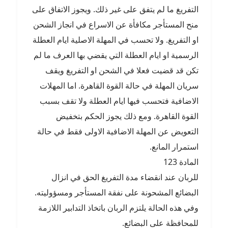
التفريغ ما لم يتفق على غير ذلك. ويجوز الاتفاق على
منح المستأجر مكافأة عن الاسراع في انجاز الشحن
او التفريغ. ولا تحسب في المهلة الاصلية ايام العطلة
الرسمية او ايام العطلة التي يقضي بها العرف ما لم
تكن قد قضيت فعلا في الشحن او التفريغ ويقف
سريان المهلة في حالة القوة القاهرة. اما المهلات
الاضافية فتحسب فيها ايام العطلة ولا تقف بسبب
القوة القاهرة. ومع ذلك يجوز الحكم بتخفيض
التعويض عن المهلة الاضافية الاولى فقط في حالة
استمرار المانع.
المادة 123
للربان عند انقضاء مدة التفريغ الحق في انزال
البضائع المشحونة على نفقة المستأجر ومسؤوليته.
وفي هذه الحالة يلتزم الربان باتخاذ التدابير اللازمة
للمحافظة على البضائع.