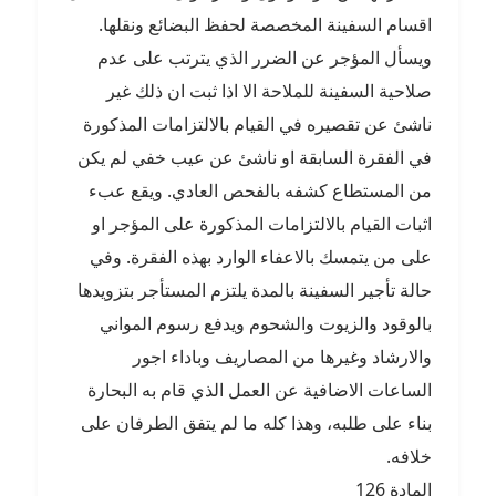
اقسام السفينة المخصصة لحفظ البضائع ونقلها.
ويسأل المؤجر عن الضرر الذي يترتب على عدم
صلاحية السفينة للملاحة الا اذا ثبت ان ذلك غير
ناشئ عن تقصيره في القيام بالالتزامات المذكورة
في الفقرة السابقة او ناشئ عن عيب خفي لم يكن
من المستطاع كشفه بالفحص العادي. ويقع عبء
اثبات القيام بالالتزامات المذكورة على المؤجر او
على من يتمسك بالاعفاء الوارد بهذه الفقرة. وفي
حالة تأجير السفينة بالمدة يلتزم المستأجر بتزويدها
بالوقود والزيوت والشحوم ويدفع رسوم المواني
والارشاد وغيرها من المصاريف وباداء اجور
الساعات الاضافية عن العمل الذي قام به البحارة
بناء على طلبه، وهذا كله ما لم يتفق الطرفان على
خلافه.
المادة 126