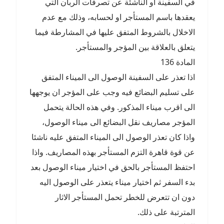
في السفينة او الناشئة عن تصرفات الربان التي
يعقدها باسم المستأجر او لحسابه، وذلك مع عدم
الاخلال بالشروط المتفق عليها في المشارطة فيما
يتعلق بالعلاقة بين المؤجر والمستأجر.
المادة 136
اذا تعذر على السفينة الوصول الى الميناء المتفق
على تسليم البضائع فيه وجب على المؤجر ان يوجهها
الى اقرب ميناء المذكور. وفي هذه الحالة يتحمل
المؤجر مصاريف نقل البضائع الى ميناء الوصول،
واذا كان تعذر الوصول الى الميناء المتفق عليه ناشئا
عن قوة قاهرة التزم المستأجر بهذه المصاريف. واذا
احتفظ المستأجر بالحق في اختيار ميناء الوصول بعد
بدء السفر ثم اختيار ميناء يتعذر على الوصول اليه
دون ان تتعرض للخطر تحمل المستأجر الاثار
المترتبة على ذلك.