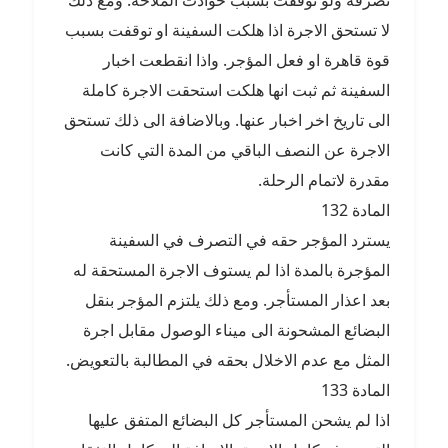
تصرفه ولو توقفت بسبب حوادث الملاحة. ومع ذلك
لا تستحق الاجرة اذا هلكت السفينة او توقفت بسبب
قوة قاهرة او فعل المؤجر. واذا انقطعت اخبار
السفينة ثم ثبت انها هلكت استحقت الاجرة كاملة
الى تاريخ اخر اخبار عنها. وبالاضافة الى ذلك تستحق
الاجرة عن النصف الباقي من المدة التي كانت
مقدرة لاتمام الرحلة.
المادة 132
يسترد المؤجر حقه في التصرف في السفينة
المؤجرة بالمدة اذا لم يستوف الاجرة المستحقة له
بعد اعذار المستأجر. ومع ذلك يلتزم المؤجر بنقل
البضائع المشحونة الى ميناء الوصول مقابل اجرة
المثل مع عدم الاخلال بحقه في المطالبة بالتعويض.
المادة 133
اذا لم يشحن المستأجر كل البضائع المتفق عليها