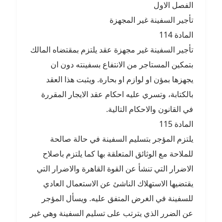
الفصل الاول
تأجير السفينة غير المجهزة
المادة 114
تأجير السفينة غير مجهزة عقد يلتزم بمقتضاه المالك
بتمكين المستاجر من الانتفاع بسفينته دون ان
يجهزها بمؤن او لوازم او بحارة. ويثبت هذا العقد
بالكتابة، وتسري عليه احكام عقد الايجار المقررة
في القانون والاحكام التالية.
المادة 115
يلتزم المؤجر بتسليم السفينة في حالة صالحة
للملاحة مع الوثائق المتعلقة بها كما يلتزم باصلاح
الاضرار التي تنشأ عن القوة القاهرة والاضرار التي
يقتضيها الاستهلاك الناشئ عن الاستعمال العادي
للسفينة في الغرض المتفق عليه. ويسأل المؤجر
عن الضرر الذي يترتب على تسليم السفينة وهي غير