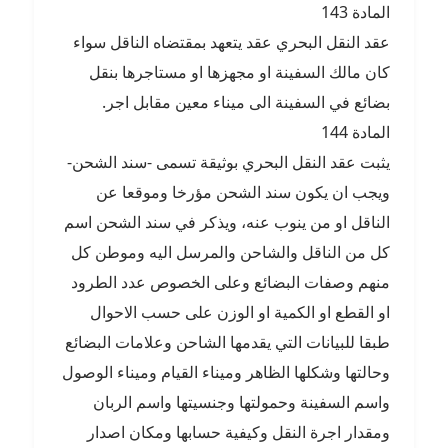
المادة 143
عقد النقل البحري عقد يتعهد بمقتضاه الناقل سواء
كان مالك السفينة او مجهزها او مستاجرها بنقل
بضائع في السفينة الى ميناء معين مقابل اجر.
المادة 144
يثبت عقد النقل البحري بوثيقة تسمى -سند الشحن-
ويجب ان يكون سند الشحن مؤرخا وموقعا عن
الناقل او من ينوب عنه، ويذكر في سند الشحن اسم
كل من الناقل والشاحن والمرسل اليه وموطن كل
منهم وصفات البضائع وعلى الخصوص عدد الطرود
او القطع او الكمية او الوزن على حسب الاحوال
طبقا للبيانات التي يقدمها الشاحن وعلامات البضائع
وحالتها وشكلها الظاهر وميناء القيام وميناء الوصول
واسم السفينة وحمولتها وجنسيتها واسم الربان
ومقدار اجرة النقل وكيفية حسابها ومكان اصدار