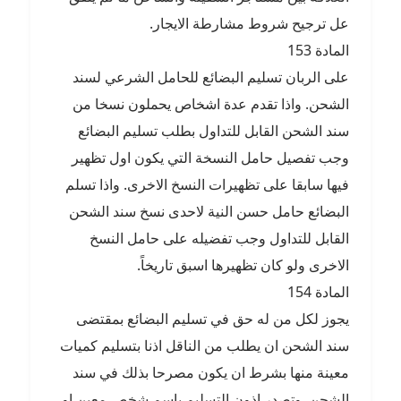
عل ترجيح شروط مشارطة الايجار.
المادة 153
على الربان تسليم البضائع للحامل الشرعي لسند
الشحن. واذا تقدم عدة اشخاص يحملون نسخا من
سند الشحن القابل للتداول بطلب تسليم البضائع
وجب تفصيل حامل النسخة التي يكون اول تظهير
فيها سابقا على تظهيرات النسخ الاخرى. واذا تسلم
البضائع حامل حسن النية لاحدى نسخ سند الشحن
القابل للتداول وجب تفضيله على حامل النسخ
الاخرى ولو كان تظهيرها اسبق تاريخاً.
المادة 154
يجوز لكل من له حق في تسليم البضائع بمقتضى
سند الشحن ان يطلب من الناقل اذنا بتسليم كميات
معينة منها بشرط ان يكون مصرحا بذلك في سند
الشحن. وتصدر اذون التسليم باسم شخص معين او