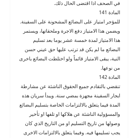
في الصحف اذا اقتضى الحال ذلك.
المادة 141
للمؤجر امتياز على البضائع المشحونة على السفينة.
ويضمن هذا الامتياز دفع الاجرة وملحقاتها، ويستمر
هذا الامتياز لمدة خمسة عشر يوما بعد تسليم
البضائع ما لم يكن قد ترتب عليها حق عيني حسن
النية، يبقى الامتياز قائماً ولو اختلطت البضائع باخرى
من نوعها.
المادة 142
تنقضي بالتقادم جميع الحقوق الناشئة عن مشارطة
ايجار السفينة مجهزة بمضي سنة. ويبدأ سريان هذه
المدة فيما يتعلق بالالتزامات الخاصة بتسليم البضائع
والمسؤولية الناشئة عن هلاكها او تلفها او تأخير
وصولها من تاريخ التسليم او من التاريخ الذي كان
يجب تسليمها فيه. وفيما يتعلق بالالتزامات الاخرى