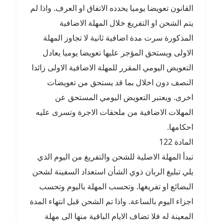
القانون تعويضا يوميا يحدده الاتفاق او العرف. واذا لم
يتم الشحن او التفريغ خلال المهلة الاضافية
المذكورة سرت مدة اضافية ثانية لا تجاوز المهلة
الاولى ويستحق المؤجر عليها تعويضا يوميا يعادل
التعويض اليومي المقرر للمهلة الاضافية الاولى زائدا
النصف دون اخلال بما قد يستحق من تعويضات
اخرى. ويعتبر التعويض اليومي المستحق عن
المهلات الاضافية من ملحقات الاجرة وتسرى عليه
احكامها.
المادة 122
تبدأ المهلة الاصلية للشحن والتفريغ من اليوم الذي
يلي تبليغ الربان ذوي الشأن استعداد السفينة لشحن
البضائع او تفريغها. وتحسب المهلة باليوم وتحسب
اجزاء اليوم بالساعة. واذا تم الشحن قبل انتهاء المدة
المعينة له فلا تضاف الايام الباقية منها الى مهلة