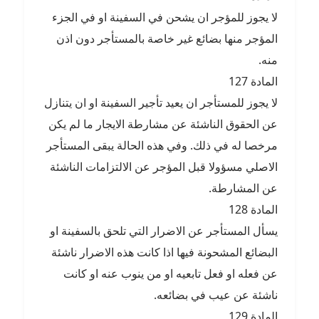
لا يجوز للمؤجر ان يشحن في السفينة او في الجزء
المؤجر منها بضائع غير خاصة بالمستأجر دون اذن
منه.
المادة 127
لا يجوز للمستأجر ان يعيد تأجير السفينة او ان يتنازل
عن الحقوق الناشئة عن مشارطة الايجار ما لم يكن
مرخصا له في ذلك. وفي هذه الحالة يبقى المستأجر
الاصلي مسؤولا قبل المؤجر عن الالتزامات الناشئة
عن المشارطة.
المادة 128
يسأل المستأجر عن الاضرار التي تلحق بالسفينة او
البضائع المشحونة فيها اذا كانت هذه الاضرار ناشئة
عن فعله او فعل تابعيه او من ينوب عنه او كانت
ناشئة عن عيب في بضائعه.
المادة 129