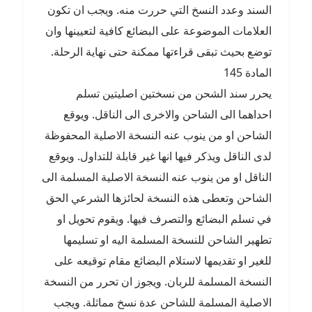
السند وعدد النسخ التي حررت منه. ويجب ان تكون
العلامات الموضوعة على البضائع كافية لتعيينها وان
توضع بحيث تبقى قراءتها ممكنة حتى نهاية الرحلة.
المادة 145
يحرر سند الشحن من نسختين اصليتين تسلم
احداهما الى الشاحن والاخرى الى الناقل. ويوقع
الشاحن او من ينوب عنه النسخة الاصلية المحفوظة
لدى الناقل ويذكر فيها انها غير قابلة للتداول. ويوقع
الناقل او من ينوب عنه النسخة الاصلية المسلمة الى
الشاحن وتعطى هذه النسخة لحائزها الشرعي الحق
في تسلم البضائع والتصرف فيها. ويقوم تحويل او
تطهير الشاحن للنسخة المسلمة اليه او تسليمها
للغير او تقديمها لاستلام البضائع مقام توقيعه على
النسخة المسلمة للربان. ويجوز ان تحرر من النسخة
الاصلية المسلمة للشاحن عدة نسخ مماثلة. ويجب