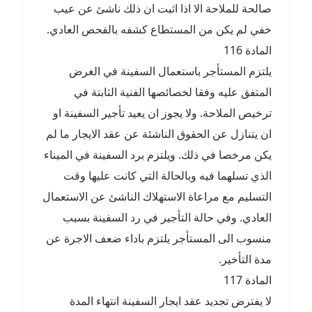
صالحة للملاحة الا اذا اثبت ان ذلك ناشئ عن عيب
خفي لم يكن من المستطاع كشفه بالفحص العادي.
المادة 116
يلتزم المستأجر باستعمال السفينة في الغرض
المتفق عليه وفقا لخصائصها الفنية الثابتة في
ترخيص الملاحة. ولا يجوز ان يعيد تأجير السفينة او
ان يتنازل عن الحقوق الناشئة عن عقد الايجار ما لم
يكن مرخصا في ذلك. ويلتزم برد السفينة في الميناء
الذي تسلهما فيه وبالحالة التي كانت عليها وقت
التسليم مع مراعاة الاستهلاك الناشئ عن الاستعمال
العادي. وفي حالة التأجير في رد السفينة بسبب
منسوب الى المستأجر يلتزم باداء ضعف الاجرة عن
مدة التأخير.
المادة 117
لا يفترض تجديد عقد ايجار السفينة انتهاء المدة