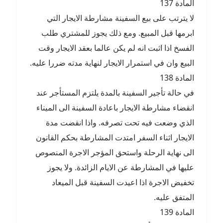
المادة 137
لا يترتب على بيع السفينة مشارطة الايجار التي
ابرمها قبل المبيع. ومع ذلك يجوز للمشتري طلب
الفسخ اذا اثبت انه لم يكن عالما بعقد الايجار وقت
البيع وان في استمرار الايجار لنهاية مدته ضررا عليه.
المادة 138
في حالة تأجير السفينة بالمدة يلتزم المستأجر عند
انقضاء مشارطة الايجار باعادة السفينة الى الميناء
الذي وضعت فيه تحت تصرفه. واذا انقضت مدة
الايجار اثناء السفر امتدت المشارطة بحكم القانون
الى نهاية الرحلة واستحق المؤجر الاجرة المنصوص
عليها في المشارطة عن الايام الزائدة. ولا يجوز
تخفيض الاجرة اذا اعيدت السفينة قبل الميعاد
المتفق عليه.
المادة 139