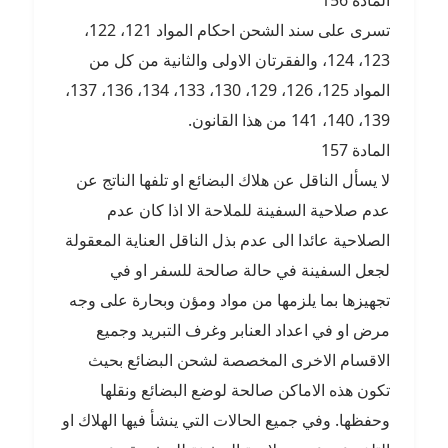
المادة 156
تسرى على سند الشحن احكام المواد 121، 122،
123، 124، والفقرتان الاولى والثانية من كل من
المواد 125، 126، 129، 130، 133، 134، 136، 137،
139، 140، 141 من هذا القانون.
المادة 157
لا يسأل الناقل عن هلاك البضائع او تلفها الناتج عن
عدم صلاحية السفينة للملاحة الا اذا كان عدم
الصلاحية عائدا الى عدم بذل الناقل العناية المعقولة
لجعل السفينة في حالة صالحة للسفر او في
تجهيزها بما يلزمها من مواد ومؤن وبحارة على وجه
مرض او في اعداد العنابر وغرف التبريد وجميع
الاقسام الاخرى المخصصة لشحن البضائع بحيث
تكون هذه الاماكن صالحة لوضع البضائع ونقلها
وحفظها. وفي جميع الحالات التي ينشأ فيها الهلاك او