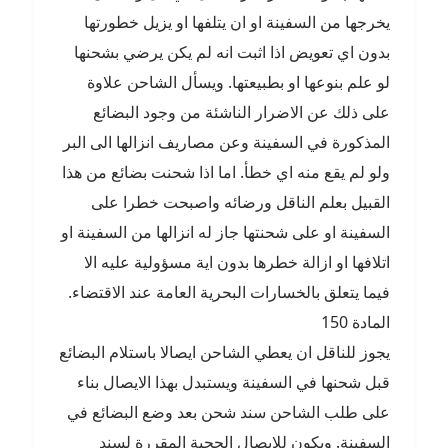
يخرجها من السفينة او ان يتلفها او يزيل خطورتها
بدون اي تعويض اذا اثبت انه لم يكن يرضي بشحنها
لو علم بنوعها او بطبيعتها. ويسأل الشاحن علاوة
على ذلك عن الاضرار الناشئة من وجود البضائع
المذكورة في السفينة وعن مصاريف انزالها الى البر
ولو لم يقع منه اي خطأ. اما اذا شحنت بضائع من هذا
القبيل بعلم الناقل ورضائه واصبحت خطرا على
السفينة او على شحنتها جاز له انزالها من السفينة او
اتلافها او ازالة خطرها بدون اية مسؤولية عليه الا
فيما يتعلق بالخسارات البحرية العامة عند الاقتضاء.
المادة 150
يجوز للناقل ان يعطي الشاحن ايصالا باستلام البضائع
قبل شحنها في السفينة ويستبدل بهذا الايصال بناء
على طلب الشاحن سند شحن بعد وضع البضائع في
السفينة. ويكون للايصال الحجية المقررة لسند