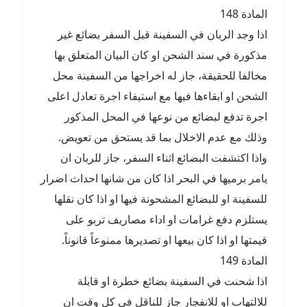
المادة 148
اذا وجد الربان في السفينة قبل السفر بضائع غير
مذكورة في سند الشحن او كان البيان المتعلق بها
مخالفا للحقيقة، جاز له اخراجها من السفينة محل
الشحن او ابقاءها فيها مع استيفاء اجرة تعادل اعلى
اجرة تدفع لبضائع من نوعها في المحل المذكور
وذلك مع عدم الاخلال بما قد يستحق من تعويض.
واذا اكتشفت البضائع اثناء السفر، جاز للربان ان
يامر برميها في البحر اذا كان من شانها احداث اضرار
للسفينة او للبضائع المشحونة فيها او اذا كان نقلها
يستلزم دفع غرامات او اداء مصاريف تربو على
قيمتها او اذا كان بيعها او تصديرها ممنوعاً قانوناً.
المادة 149
اذا شحنت في السفينة بضائع خطرة او قابلة
للالتهاب او للانفجار جاز للناقل في كل وقت ان