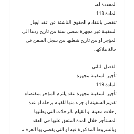
المحددة له.
المادة 118
تنقضي بالتقادم الحقوق الناشئة عن عقد ايجار
السفينة غير مجهزة بمضي سنة من تاريخ ردها الى
المؤجر او من تاريخ شطبها من سجل السفن في
حالة هلاكها.
الفصل الثاني
تأجير السفينة مجهزة
المادة 119
تأجير السفينة مجهزة عقد يلتزم المؤجر بمقتضاه
تقديم السفينة او جزء منها للقيام برحلة او عدة
رحلات معينة او القيام بالرحلات التي يطلبها
المستأجر خلال المدة المتفق عليها في العقد
وبالشروط المذكورة فيه او التي يقضي بها العرف.