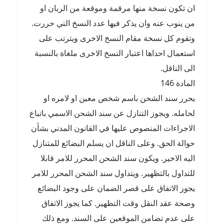
ان تكون نسخة منها مرقمة وموقعة من الربان او
من ينوب عنه وان يذكر فيها عدد النسخ التي حررت.
وتقوم كل نسخة مقام النسخ الاخرى ويترتب على
استعمال احداها اعتبار النسخ الاخرى ملغاة بالنسبة
الى الناقل.
المادة 146
يحرر سند الشحن باسم شخص معين او لامره او
لحامله. ويجوز التنازل عن سند الشحن الاسمي باتباع
الاجراءات المنصوص عليها في القانون المدني بشأن
حوالة الحق. وعلى الناقل ان يسلم البضائع للمتنازل
اليه الاخير. ويكون سند الشحن المحرر للامر قابلا
للتداول بالتظهير. ويتداول سند الشحن المحرر للامر
يجوز الاتفاق على قصر الضمان على وجود البضائع
وصحة عقد النقل وقت التظهير. كما يجوز الاتفاق
على عدم تضامن الموقعين على السند. ومع ذلك