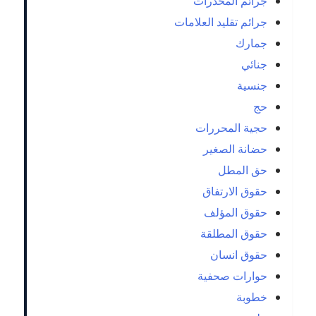
جرائم المخدرات
جرائم تقليد العلامات
جمارك
جنائي
جنسية
حج
حجية المحررات
حضانة الصغير
حق المطل
حقوق الارتفاق
حقوق المؤلف
حقوق المطلقة
حقوق انسان
حوارات صحفية
خطوبة