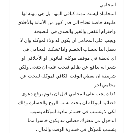
المحامي
المحاماة ليست مهنة كباقي المهن بل هي مهنة لها
طبيعة خاصة تحتاج الى قدر كبير من الأمانة والأخلاق
واحترام النفس والغير والصدق في النصيحة
ويجب على المحامي ان يكون له ولاء لموكله وان لا
يعمل ابدا لحساب الخصم واذا تشكك المحامي في
اي لحظة في موقف موكله القانوني او الأخلاقي او
شعر انه يدافع عن ظالم فيجب عليه ان يتنحى ولكن
شريطة ان يعطي الوقت الكافي لموكله للبحث عن
محامي اخر
كذلك يجب على المحامي قبل ان يقوم برفع دعوى
قضائية لموكله ان يبحث نسب الربح والخسارة وذلك
لكي لا يتسبب في خسائر مادية لموكله بسبب
الدخول في معترك قضائي قد يكون خاسرا مما
يتسبب للموكل في خسارة الوقت والمال .