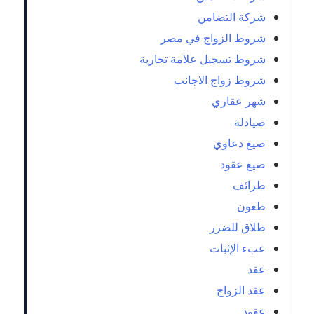
شركة التضامن
شروط الزواج في مصر
شروط تسجيل علامة تجارية
شروط زواج الاجانب
شهر عقاري
صيادلة
صيغ دعاوي
صيغ عقود
طرائف
طعون
طلاق للضرر
عبء الإثبات
عقد
عقد الزواج
عقود