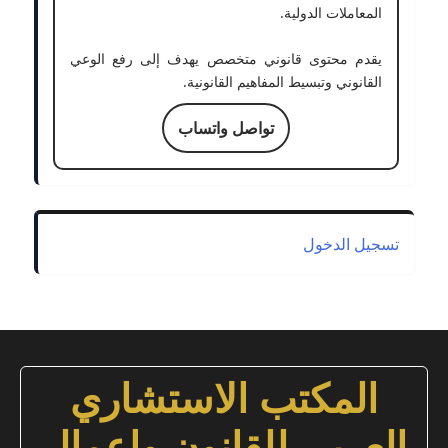
المعاملات الدولية.
يقدم محتوى قانوني متخصص يهدف إلى رفع الوعي
القانوني وتبسيط المفاهيم القانونية.
تواصل واتساب
تسجيل الدخول
المكتب الاستشاري
العربي للقانون واعمال