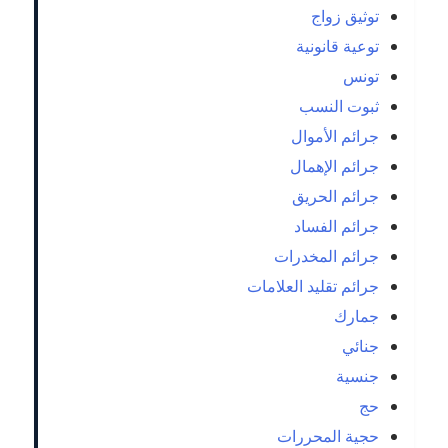
توثيق زواج
توعية قانونية
تونس
ثبوت النسب
جرائم الأموال
جرائم الإهمال
جرائم الحريق
جرائم الفساد
جرائم المخدرات
جرائم تقليد العلامات
جمارك
جنائي
جنسية
حج
حجية المحررات